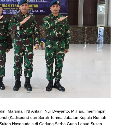
n, Marsma TNI Arifaini Nur Dwiyanto, M.Han., memimpin
onel (Kadispers) dan Serah Terima Jabatan Kepala Rumah
 Sultan Hasanuddin di Gedung Serba Guna Lanud Sultan