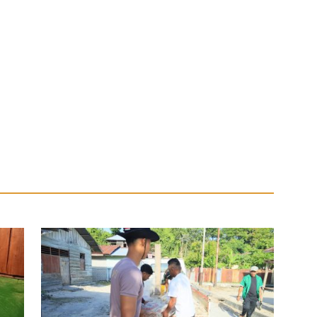
 Material Semen
Kenangan Abadi untuk Kampung
Sesor