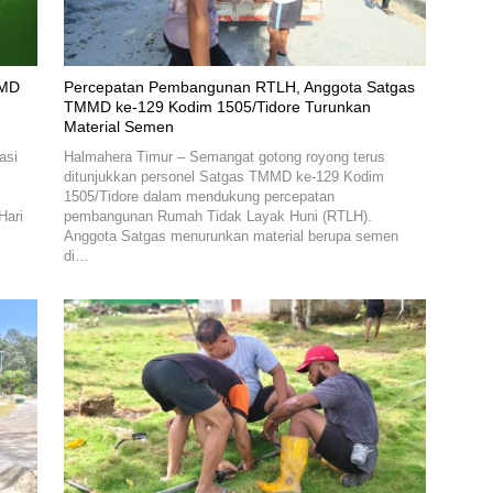
MMD
Percepatan Pembangunan RTLH, Anggota Satgas
TMMD ke-129 Kodim 1505/Tidore Turunkan
Material Semen
asi
Halmahera Timur – Semangat gotong royong terus
ditunjukkan personel Satgas TMMD ke-129 Kodim
1505/Tidore dalam mendukung percepatan
Hari
pembangunan Rumah Tidak Layak Huni (RTLH).
Anggota Satgas menurunkan material berupa semen
di…