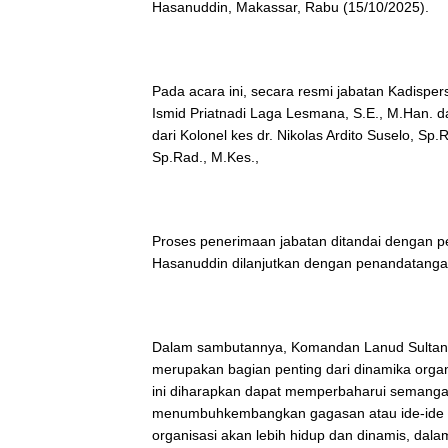
Hasanuddin, Makassar, Rabu (15/10/2025).
Pada acara ini, secara resmi jabatan Kadispe
Ismid Priatnadi Laga Lesmana, S.E., M.Han. d
dari Kolonel kes dr. Nikolas Ardito Suselo, Sp
Sp.Rad., M.Kes.,
Proses penerimaan jabatan ditandai dengan 
Hasanuddin dilanjutkan dengan penandatangan
Dalam sambutannya, Komandan Lanud Sultan
merupakan bagian penting dari dinamika organ
ini diharapkan dapat memperbaharui semanga
menumbuhkembangkan gagasan atau ide-ide b
organisasi akan lebih hidup dan dinamis, da