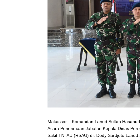
Makassar – Komandan Lanud Sultan Hasanuddi
Acara Penerimaan Jabatan Kepala Dinas Pers
Sakit TNI AU (RSAU) dr. Dody Sardjoto Lanud