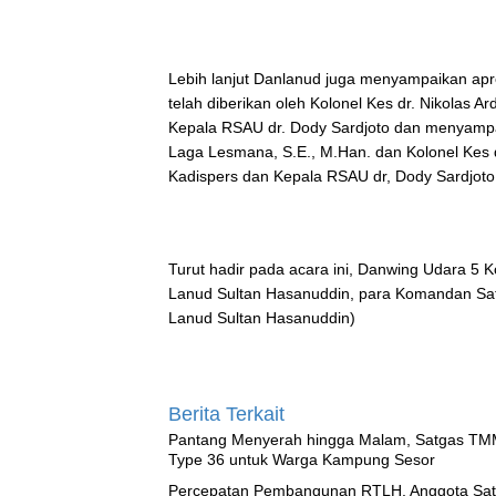
Lebih lanjut Danlanud juga menyampaikan apre
telah diberikan oleh Kolonel Kes dr. Nikolas A
Kepala RSAU dr. Dody Sardjoto dan menyampa
Laga Lesmana, S.E., M.Han. dan Kolonel Kes d
Kadispers dan Kepala RSAU dr, Dody Sardjoto
Turut hadir pada acara ini, Danwing Udara 5 K
Lanud Sultan Hasanuddin, para Komandan Sat
Lanud Sultan Hasanuddin)
Berita Terkait
Pantang Menyerah hingga Malam, Satgas TM
Type 36 untuk Warga Kampung Sesor
Percepatan Pembangunan RTLH, Anggota Sat