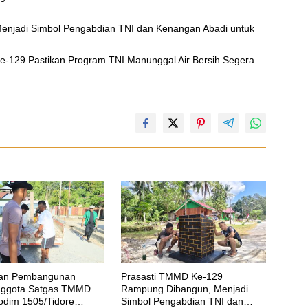
njadi Simbol Pengabdian TNI dan Kenangan Abadi untuk
e-129 Pastikan Program TNI Manunggal Air Bersih Segera
tan Pembangunan
Prasasti TMMD Ke-129
nggota Satgas TMMD
Rampung Dibangun, Menjadi
odim 1505/Tidore
Simbol Pengabdian TNI dan