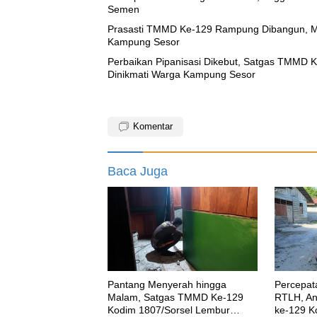
Semen
Prasasti TMMD Ke-129 Rampung Dibangun, Me
Kampung Sesor
Perbaikan Pipanisasi Dikebut, Satgas TMMD K
Dinikmati Warga Kampung Sesor
Komentar
Baca Juga
Pantang Menyerah hingga
Percepa
Malam, Satgas TMMD Ke-129
RTLH, A
Kodim 1807/Sorsel Lembur
ke-129 K