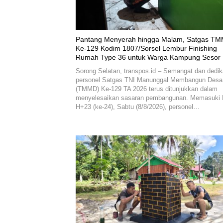
Pantang Menyerah hingga Malam, Satgas T
Ke-129 Kodim 1807/Sorsel Lembur Finishing
Rumah Type 36 untuk Warga Kampung Sesor
Sorong Selatan, transpos.id – Semangat dan dedik
personel Satgas TNI Manunggal Membangun Desa
(TMMD) Ke-129 TA 2026 terus ditunjukkan dalam
menyelesaikan sasaran pembangunan. Memasuki 
H+23 (ke-24), Sabtu (8/8/2026), personel…