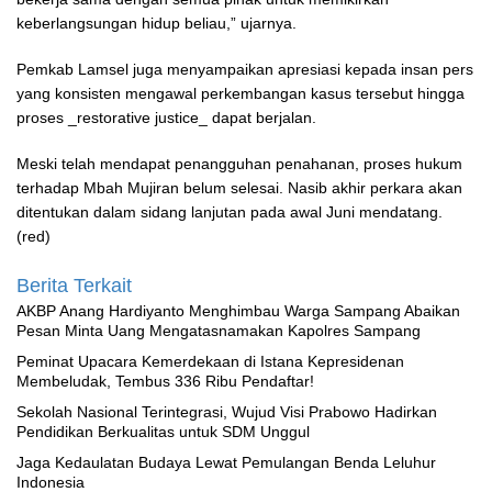
keberlangsungan hidup beliau,” ujarnya.
Pemkab Lamsel juga menyampaikan apresiasi kepada insan pers
yang konsisten mengawal perkembangan kasus tersebut hingga
proses _restorative justice_ dapat berjalan.
Meski telah mendapat penangguhan penahanan, proses hukum
terhadap Mbah Mujiran belum selesai. Nasib akhir perkara akan
ditentukan dalam sidang lanjutan pada awal Juni mendatang.
(red)
Berita Terkait
AKBP Anang Hardiyanto Menghimbau Warga Sampang Abaikan
Pesan Minta Uang Mengatasnamakan Kapolres Sampang
Peminat Upacara Kemerdekaan di Istana Kepresidenan
Membeludak, Tembus 336 Ribu Pendaftar!
Sekolah Nasional Terintegrasi, Wujud Visi Prabowo Hadirkan
Pendidikan Berkualitas untuk SDM Unggul
Jaga Kedaulatan Budaya Lewat Pemulangan Benda Leluhur
Indonesia