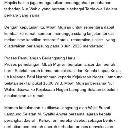
Majelis hakim juga mengabulkan penangguhan penahanan
terhadap Nur Wahid yang berstatus sebagai Terdakwa I dalam
perkara yang sama.
Dengan keputusan itu, Mbah Mujiran untuk sementara dapat
kembali ke rumah sembari menunggu sidang lanjutan terkait
mekanisme keadilan restoratif atau _restorative justice_ yang
dijadwalkan berlangsung pada 3 Juni 2026 mendatang.
Proses Pemulangan Berlangsung Haru
Proses pemulangan Mbah Mujiran berjalan lancar dan penuh
haru. Setelah serah terima administrasi dari Kepala Lapas Kelas
IIA Kalianda Beni Nurrahman kepada Kejaksaan Negeri Lampung
Selatan sekitar pukul 16.00 WIB, Mbah Mujiran bersama Nur
Wahid dibawa ke Kejaksaan Negeri Lampung Selatan sebelum
dipulangkan ke rumah.
Momen kepulangan itu dikawal langsung oleh Wakil Bupati
Lampung Selatan M. Syaiful Anwar bersama jajaran kepala
perangkat daerah. Kehadiran mereka disebut sebagai bentuk
perhatian pemerintah daerah terhadap proses penyelesaian