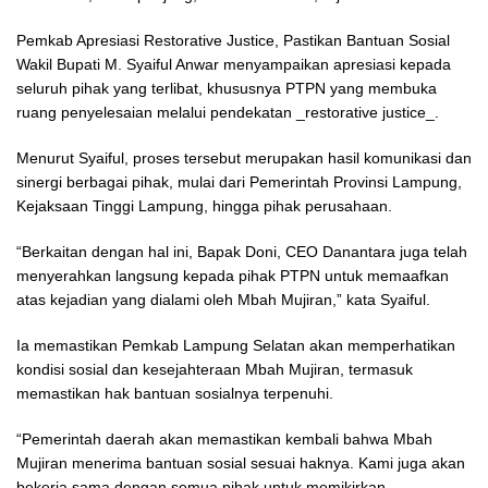
Pemkab Apresiasi Restorative Justice, Pastikan Bantuan Sosial
Wakil Bupati M. Syaiful Anwar menyampaikan apresiasi kepada
seluruh pihak yang terlibat, khususnya PTPN yang membuka
ruang penyelesaian melalui pendekatan _restorative justice_.
Menurut Syaiful, proses tersebut merupakan hasil komunikasi dan
sinergi berbagai pihak, mulai dari Pemerintah Provinsi Lampung,
Kejaksaan Tinggi Lampung, hingga pihak perusahaan.
“Berkaitan dengan hal ini, Bapak Doni, CEO Danantara juga telah
menyerahkan langsung kepada pihak PTPN untuk memaafkan
atas kejadian yang dialami oleh Mbah Mujiran,” kata Syaiful.
Ia memastikan Pemkab Lampung Selatan akan memperhatikan
kondisi sosial dan kesejahteraan Mbah Mujiran, termasuk
memastikan hak bantuan sosialnya terpenuhi.
“Pemerintah daerah akan memastikan kembali bahwa Mbah
Mujiran menerima bantuan sosial sesuai haknya. Kami juga akan
bekerja sama dengan semua pihak untuk memikirkan