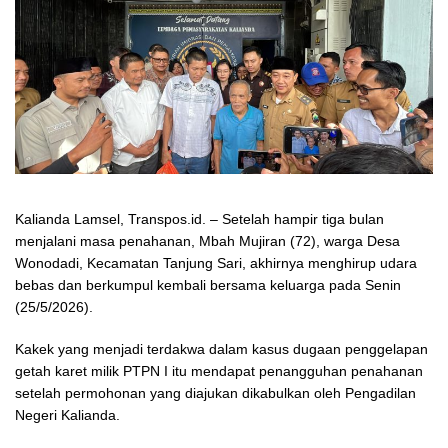
Kalianda Lamsel, Transpos.id. – Setelah hampir tiga bulan
menjalani masa penahanan, Mbah Mujiran (72), warga Desa
Wonodadi, Kecamatan Tanjung Sari, akhirnya menghirup udara
bebas dan berkumpul kembali bersama keluarga pada Senin
(25/5/2026).
Kakek yang menjadi terdakwa dalam kasus dugaan penggelapan
getah karet milik PTPN I itu mendapat penangguhan penahanan
setelah permohonan yang diajukan dikabulkan oleh Pengadilan
Negeri Kalianda.