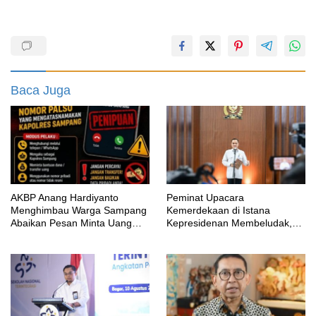
Baca Juga
AKBP Anang Hardiyanto
Peminat Upacara
Menghimbau Warga Sampang
Kemerdekaan di Istana
Abaikan Pesan Minta Uang
Kepresidenan Membeludak,
Mengatasnamakan Kapolres
Tembus 336 Ribu Pendaftar!
Sampang