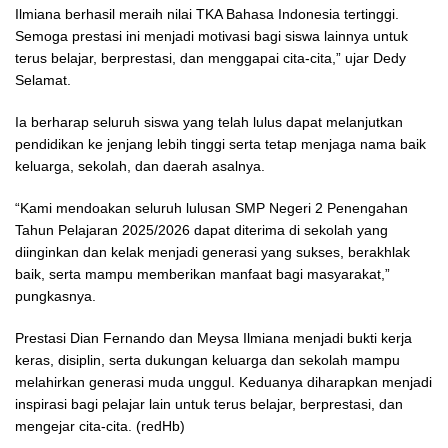
Ilmiana berhasil meraih nilai TKA Bahasa Indonesia tertinggi.
Semoga prestasi ini menjadi motivasi bagi siswa lainnya untuk
terus belajar, berprestasi, dan menggapai cita-cita,” ujar Dedy
Selamat.
Ia berharap seluruh siswa yang telah lulus dapat melanjutkan
pendidikan ke jenjang lebih tinggi serta tetap menjaga nama baik
keluarga, sekolah, dan daerah asalnya.
“Kami mendoakan seluruh lulusan SMP Negeri 2 Penengahan
Tahun Pelajaran 2025/2026 dapat diterima di sekolah yang
diinginkan dan kelak menjadi generasi yang sukses, berakhlak
baik, serta mampu memberikan manfaat bagi masyarakat,”
pungkasnya.
Prestasi Dian Fernando dan Meysa Ilmiana menjadi bukti kerja
keras, disiplin, serta dukungan keluarga dan sekolah mampu
melahirkan generasi muda unggul. Keduanya diharapkan menjadi
inspirasi bagi pelajar lain untuk terus belajar, berprestasi, dan
mengejar cita-cita. (redHb)