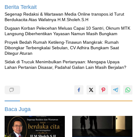
Berita Terkait
Segenap Redaksi & Wartawan Media Online transpos.id Turut
Berdukacita Atas Wafatnya H.M.Sholeh.S.H
‎Dugaan Korban Pelecehan Meluas Capai 10 Santri, Oknum MTK
Langsung Diberhentikan Yayasan Namun Masih Bungkam
Proyek Bedah Rumah Ketileng-Tinawun Mangkrak: Rumah
Dibongkar Terbengkalai Sebulan, CV Adhira Bungkam Saat
Ditegur Aturan
‎Sidak di Trucuk Menimbulkan Pertanyaan: Mengapa Upaya
Lahan Pertanian Disasar, Padahal Galian Lain Masih Berjalan?
Baca Juga