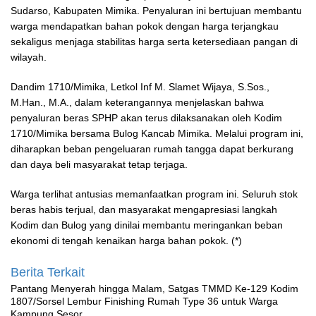
Sudarso, Kabupaten Mimika. Penyaluran ini bertujuan membantu
warga mendapatkan bahan pokok dengan harga terjangkau
sekaligus menjaga stabilitas harga serta ketersediaan pangan di
wilayah.
Dandim 1710/Mimika, Letkol Inf M. Slamet Wijaya, S.Sos.,
M.Han., M.A., dalam keterangannya menjelaskan bahwa
penyaluran beras SPHP akan terus dilaksanakan oleh Kodim
1710/Mimika bersama Bulog Kancab Mimika. Melalui program ini,
diharapkan beban pengeluaran rumah tangga dapat berkurang
dan daya beli masyarakat tetap terjaga.
Warga terlihat antusias memanfaatkan program ini. Seluruh stok
beras habis terjual, dan masyarakat mengapresiasi langkah
Kodim dan Bulog yang dinilai membantu meringankan beban
ekonomi di tengah kenaikan harga bahan pokok. (*)
Berita Terkait
Pantang Menyerah hingga Malam, Satgas TMMD Ke-129 Kodim
1807/Sorsel Lembur Finishing Rumah Type 36 untuk Warga
Kampung Sesor