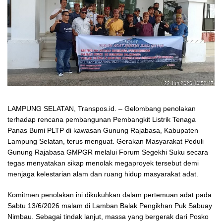
LAMPUNG SELATAN, Transpos.id. – Gelombang penolakan
terhadap rencana pembangunan Pembangkit Listrik Tenaga
Panas Bumi PLTP di kawasan Gunung Rajabasa, Kabupaten
Lampung Selatan, terus menguat. Gerakan Masyarakat Peduli
Gunung Rajabasa GMPGR melalui Forum Segekhi Suku secara
tegas menyatakan sikap menolak megaproyek tersebut demi
menjaga kelestarian alam dan ruang hidup masyarakat adat.
Komitmen penolakan ini dikukuhkan dalam pertemuan adat pada
Sabtu 13/6/2026 malam di Lamban Balak Pengikhan Puk Sabuay
Nimbau. Sebagai tindak lanjut, massa yang bergerak dari Posko