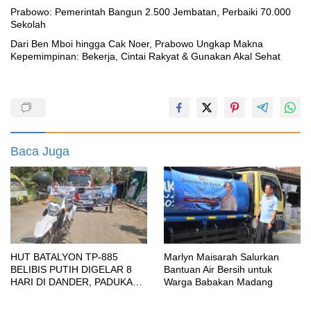
Prabowo: Pemerintah Bangun 2.500 Jembatan, Perbaiki 70.000
Sekolah
Dari Ben Mboi hingga Cak Noer, Prabowo Ungkap Makna
Kepemimpinan: Bekerja, Cintai Rakyat & Gunakan Akal Sehat
Baca Juga
HUT BATALYON TP-885
Marlyn Maisarah Salurkan
BELIBIS PUTIH DIGELAR 8
Bantuan Air Bersih untuk
HARI DI DANDER, PADUKAN
Warga Babakan Madang
SENI BUDAYA, OLAHRAGA,
UMKM HINGGA BAKTI