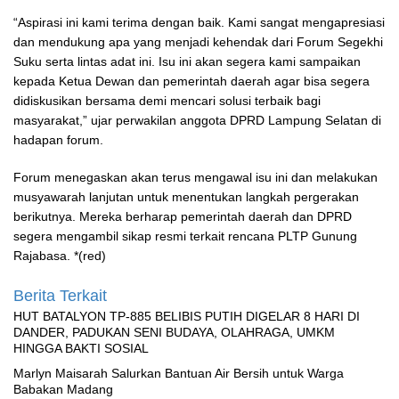
“Aspirasi ini kami terima dengan baik. Kami sangat mengapresiasi
dan mendukung apa yang menjadi kehendak dari Forum Segekhi
Suku serta lintas adat ini. Isu ini akan segera kami sampaikan
kepada Ketua Dewan dan pemerintah daerah agar bisa segera
didiskusikan bersama demi mencari solusi terbaik bagi
masyarakat,” ujar perwakilan anggota DPRD Lampung Selatan di
hadapan forum.
Forum menegaskan akan terus mengawal isu ini dan melakukan
musyawarah lanjutan untuk menentukan langkah pergerakan
berikutnya. Mereka berharap pemerintah daerah dan DPRD
segera mengambil sikap resmi terkait rencana PLTP Gunung
Rajabasa. *(red)
Berita Terkait
HUT BATALYON TP-885 BELIBIS PUTIH DIGELAR 8 HARI DI
DANDER, PADUKAN SENI BUDAYA, OLAHRAGA, UMKM
HINGGA BAKTI SOSIAL
Marlyn Maisarah Salurkan Bantuan Air Bersih untuk Warga
Babakan Madang