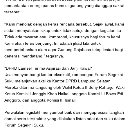
pemanfaatan energi panas bumi di gunung yang dianggap sakral
tersebut.
“Kami menolak dengan keras rencana tersebut. Sejak awal, kami
sudah menyatakan sikap untuk tidak setuju dengan kegiatan itu.
Tidak ada tawaran atau kompromi, khususnya bagi forum kami.
Kami akan terus berjuang. Ini adalah jihad kita untuk
mempertahankan alam agar Gunung Rajabasa tetap lestari bagi
generasi mendatang,” tegasnya.
*DPRD Lamsel Terima Aspirasi dan Janji Kawal*
Usai menyambangi kantor eksekutif, rombongan Forum Segekhi
Suku melanjutkan aksi ke Kantor DPRD Lampung Selatan.
Mereka diterima langsung oleh Wakil Ketua II Beny Raharjo, Wakil
Ketua Komisi I Jenggis Khan Haikal, anggota Komisi III Bowo Edi
Anggoro, dan anggota Komisi III Ismail.
Perwakilan legislatif menyambut baik dan mengapresiasi langkah
damai serta terstruktur yang dilakukan lintas adat dan suku dalam
Forum Segekhi Suku.