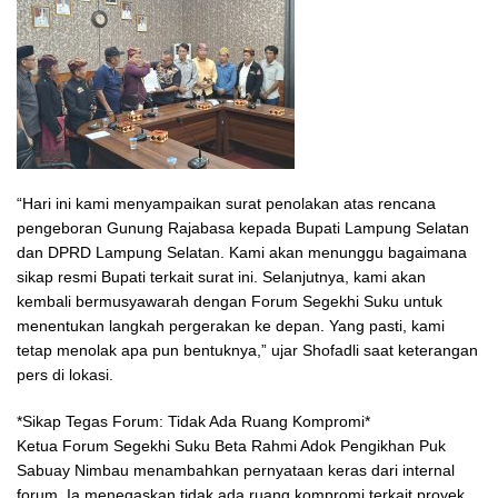
“Hari ini kami menyampaikan surat penolakan atas rencana
pengeboran Gunung Rajabasa kepada Bupati Lampung Selatan
dan DPRD Lampung Selatan. Kami akan menunggu bagaimana
sikap resmi Bupati terkait surat ini. Selanjutnya, kami akan
kembali bermusyawarah dengan Forum Segekhi Suku untuk
menentukan langkah pergerakan ke depan. Yang pasti, kami
tetap menolak apa pun bentuknya,” ujar Shofadli saat keterangan
pers di lokasi.
*Sikap Tegas Forum: Tidak Ada Ruang Kompromi*
Ketua Forum Segekhi Suku Beta Rahmi Adok Pengikhan Puk
Sabuay Nimbau menambahkan pernyataan keras dari internal
forum. Ia menegaskan tidak ada ruang kompromi terkait proyek