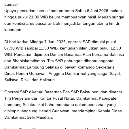
Lamsel
Upaya pencarian intensif hari pertama Sabtu 6 Juni 2026 malam
hingga pukul 21.00 WIB belum membuahkan hasil. Medan sungai
dan kondisi arus pasca air bah menjadi tantangan utama tim di
lapangan.
Di hari kedua Minggu 7 Juni 2026, operasi SAR dimulai pukul
07.30 WIB sampai 11.30 WIB, kemudian dilanjutkan pukul 12.30
WIB. Pencarian dipimpin Dantim Basarnas Rian bersama Babinsa
dan Bhabinkamtibmas. Tim SAR gabungan dibantu anggota
Damkarmat Lampung Selatan di bawah komando Sekretaris
Dinas Hendri Gunawan. Anggota Damkarmat yang siaga: Sayid,
Sulistyo, Riski, dan Halimun.
Operasi SAR diketuai Basarnas Pos SAR Bakauheni dan dibantu
Tim Penyelam dari Kantor Pusat Natar. Damkarmat Kabupaten
Lampung Selatan ikut bahu membahu dalam pencarian yang
dipimpin langsung Hendri Gunawan, mendampingi Kepala Dinas
Damkarmat Sefri Masdian.