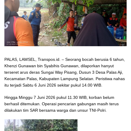
PALAS, LAMSEL, Transpos.id. – Seorang bocah berusia 6 tahun,
Khenzi Gunawan bin Syabihis Gunawan, dilaporkan hanyut
terseret arus deras Sungai Way Pisang, Dusun 3 Desa Palas Aji,
Kecamatan Palas, Kabupaten Lampung Selatan. Peristiwa nahas
itu terjadi Sabtu 6 Juni 2026 sekitar pukul 14.00 WIB.
Hingga Minggu 7 Juni 2026 pukul 11.30 WIB, korban belum
berhasil ditemukan. Operasi pencarian gabungan masih terus
dilakukan tim SAR bersama warga dan unsur TNI-Polri.