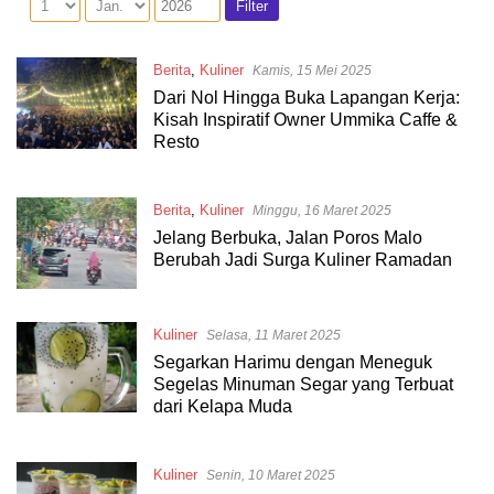
Berita
,
Kuliner
Kamis, 15 Mei 2025
Dari Nol Hingga Buka Lapangan Kerja:
Kisah Inspiratif Owner Ummika Caffe &
Resto
Berita
,
Kuliner
Minggu, 16 Maret 2025
Jelang Berbuka, Jalan Poros Malo
Berubah Jadi Surga Kuliner Ramadan
Kuliner
Selasa, 11 Maret 2025
Segarkan Harimu dengan Meneguk
Segelas Minuman Segar yang Terbuat
dari Kelapa Muda
Kuliner
Senin, 10 Maret 2025