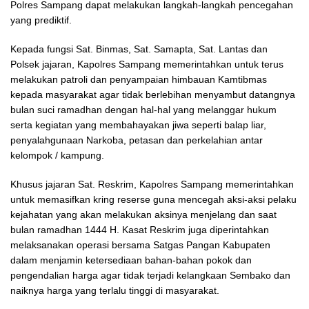
Polres Sampang dapat melakukan langkah-langkah pencegahan
yang prediktif.
Kepada fungsi Sat. Binmas, Sat. Samapta, Sat. Lantas dan
Polsek jajaran, Kapolres Sampang memerintahkan untuk terus
melakukan patroli dan penyampaian himbauan Kamtibmas
kepada masyarakat agar tidak berlebihan menyambut datangnya
bulan suci ramadhan dengan hal-hal yang melanggar hukum
serta kegiatan yang membahayakan jiwa seperti balap liar,
penyalahgunaan Narkoba, petasan dan perkelahian antar
kelompok / kampung.
Khusus jajaran Sat. Reskrim, Kapolres Sampang memerintahkan
untuk memasifkan kring reserse guna mencegah aksi-aksi pelaku
kejahatan yang akan melakukan aksinya menjelang dan saat
bulan ramadhan 1444 H. Kasat Reskrim juga diperintahkan
melaksanakan operasi bersama Satgas Pangan Kabupaten
dalam menjamin ketersediaan bahan-bahan pokok dan
pengendalian harga agar tidak terjadi kelangkaan Sembako dan
naiknya harga yang terlalu tinggi di masyarakat.