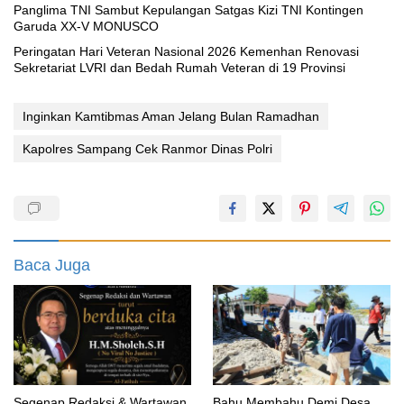
Panglima TNI Sambut Kepulangan Satgas Kizi TNI Kontingen
Garuda XX-V MONUSCO
Peringatan Hari Veteran Nasional 2026 Kemenhan Renovasi
Sekretariat LVRI dan Bedah Rumah Veteran di 19 Provinsi
Inginkan Kamtibmas Aman Jelang Bulan Ramadhan
Kapolres Sampang Cek Ranmor Dinas Polri
Baca Juga
Segenap Redaksi & Wartawan
Bahu Membahu Demi Desa