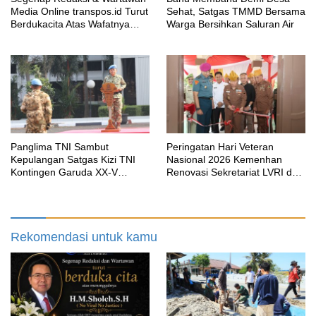
Media Online transpos.id Turut
Sehat, Satgas TMMD Bersama
Berdukacita Atas Wafatnya
Warga Bersihkan Saluran Air
H.M.Sholeh.S.H
Panglima TNI Sambut
Peringatan Hari Veteran
Kepulangan Satgas Kizi TNI
Nasional 2026 Kemenhan
Kontingen Garuda XX-V
Renovasi Sekretariat LVRI dan
MONUSCO
Bedah Rumah Veteran di 19
Provinsi
Rekomendasi untuk kamu