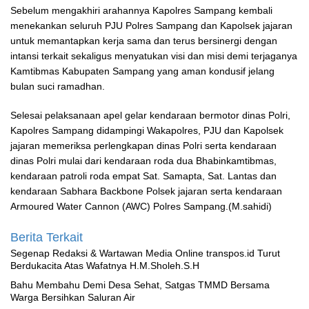
Sebelum mengakhiri arahannya Kapolres Sampang kembali
menekankan seluruh PJU Polres Sampang dan Kapolsek jajaran
untuk memantapkan kerja sama dan terus bersinergi dengan
intansi terkait sekaligus menyatukan visi dan misi demi terjaganya
Kamtibmas Kabupaten Sampang yang aman kondusif jelang
bulan suci ramadhan.
Selesai pelaksanaan apel gelar kendaraan bermotor dinas Polri,
Kapolres Sampang didampingi Wakapolres, PJU dan Kapolsek
jajaran memeriksa perlengkapan dinas Polri serta kendaraan
dinas Polri mulai dari kendaraan roda dua Bhabinkamtibmas,
kendaraan patroli roda empat Sat. Samapta, Sat. Lantas dan
kendaraan Sabhara Backbone Polsek jajaran serta kendaraan
Armoured Water Cannon (AWC) Polres Sampang.(M.sahidi)
Berita Terkait
Segenap Redaksi & Wartawan Media Online transpos.id Turut
Berdukacita Atas Wafatnya H.M.Sholeh.S.H
Bahu Membahu Demi Desa Sehat, Satgas TMMD Bersama
Warga Bersihkan Saluran Air