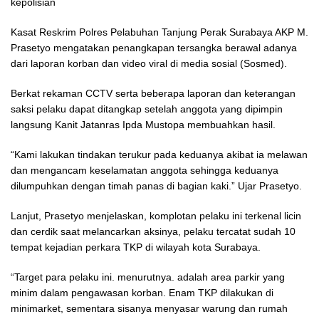
kepolisian
Kasat Reskrim Polres Pelabuhan Tanjung Perak Surabaya AKP M.
Prasetyo mengatakan penangkapan tersangka berawal adanya
dari laporan korban dan video viral di media sosial (Sosmed).
Berkat rekaman CCTV serta beberapa laporan dan keterangan
saksi pelaku dapat ditangkap setelah anggota yang dipimpin
langsung Kanit Jatanras Ipda Mustopa membuahkan hasil.
“Kami lakukan tindakan terukur pada keduanya akibat ia melawan
dan mengancam keselamatan anggota sehingga keduanya
dilumpuhkan dengan timah panas di bagian kaki.” Ujar Prasetyo.
Lanjut, Prasetyo menjelaskan, komplotan pelaku ini terkenal licin
dan cerdik saat melancarkan aksinya, pelaku tercatat sudah 10
tempat kejadian perkara TKP di wilayah kota Surabaya.
“Target para pelaku ini. menurutnya. adalah area parkir yang
minim dalam pengawasan korban. Enam TKP dilakukan di
minimarket, sementara sisanya menyasar warung dan rumah