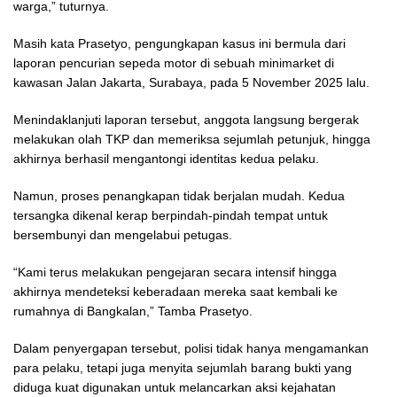
warga,” tuturnya.
Masih kata Prasetyo, pengungkapan kasus ini bermula dari
laporan pencurian sepeda motor di sebuah minimarket di
kawasan Jalan Jakarta, Surabaya, pada 5 November 2025 lalu.
Menindaklanjuti laporan tersebut, anggota langsung bergerak
melakukan olah TKP dan memeriksa sejumlah petunjuk, hingga
akhirnya berhasil mengantongi identitas kedua pelaku.
Namun, proses penangkapan tidak berjalan mudah. Kedua
tersangka dikenal kerap berpindah-pindah tempat untuk
bersembunyi dan mengelabui petugas.
“Kami terus melakukan pengejaran secara intensif hingga
akhirnya mendeteksi keberadaan mereka saat kembali ke
rumahnya di Bangkalan,” Tamba Prasetyo.
Dalam penyergapan tersebut, polisi tidak hanya mengamankan
para pelaku, tetapi juga menyita sejumlah barang bukti yang
diduga kuat digunakan untuk melancarkan aksi kejahatan