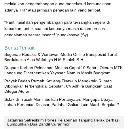
melakukan pengembangan guna menelusuri kemungkinan
adanya TKP atau jaringan penadah lain yang terlibat.
“Nanti hasil dari pengembangan para tersangka segera di
kabarkan, untuk saat ini keduanya masih dalam proses
pendalaman secara insentif.”pungkasnya.(Sy)
Berita Terkait
Segenap Redaksi & Wartawan Media Online transpos.id Turut
Berdukacita Atas Wafatnya H.M.Sholeh.S.H
‎Dugaan Korban Pelecehan Meluas Capai 10 Santri, Oknum MTK
Langsung Diberhentikan Yayasan Namun Masih Bungkam
Proyek Bedah Rumah Ketileng-Tinawun Mangkrak: Rumah
Dibongkar Terbengkalai Sebulan, CV Adhira Bungkam Saat
Ditegur Aturan
‎Sidak di Trucuk Menimbulkan Pertanyaan: Mengapa Upaya
Lahan Pertanian Disasar, Padahal Galian Lain Masih Berjalan?
Jatanras Satreskrim Polres Pelabuhan Tanjung Perak Berhasil
Lumpuhkan Dua Bandit Curanmor