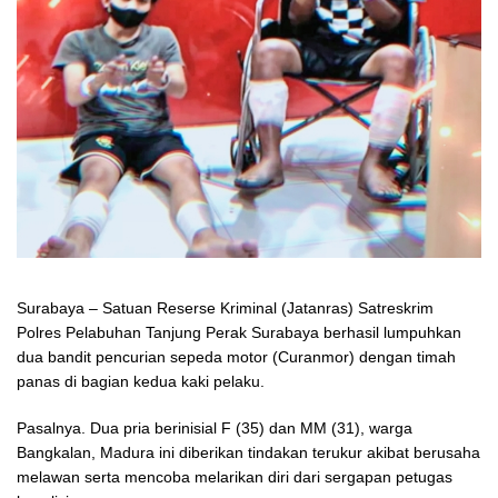
Surabaya – Satuan Reserse Kriminal (Jatanras) Satreskrim
Polres Pelabuhan Tanjung Perak Surabaya berhasil lumpuhkan
dua bandit pencurian sepeda motor (Curanmor) dengan timah
panas di bagian kedua kaki pelaku.
Pasalnya. Dua pria berinisial F (35) dan MM (31), warga
Bangkalan, Madura ini diberikan tindakan terukur akibat berusaha
melawan serta mencoba melarikan diri dari sergapan petugas