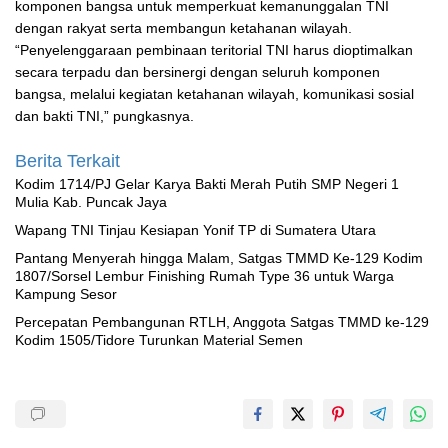
komponen bangsa untuk memperkuat kemanunggalan TNI
dengan rakyat serta membangun ketahanan wilayah.
“Penyelenggaraan pembinaan teritorial TNI harus dioptimalkan
secara terpadu dan bersinergi dengan seluruh komponen
bangsa, melalui kegiatan ketahanan wilayah, komunikasi sosial
dan bakti TNI,” pungkasnya.
Berita Terkait
Kodim 1714/PJ Gelar Karya Bakti Merah Putih SMP Negeri 1
Mulia Kab. Puncak Jaya
Wapang TNI Tinjau Kesiapan Yonif TP di Sumatera Utara
Pantang Menyerah hingga Malam, Satgas TMMD Ke-129 Kodim
1807/Sorsel Lembur Finishing Rumah Type 36 untuk Warga
Kampung Sesor
Percepatan Pembangunan RTLH, Anggota Satgas TMMD ke-129
Kodim 1505/Tidore Turunkan Material Semen