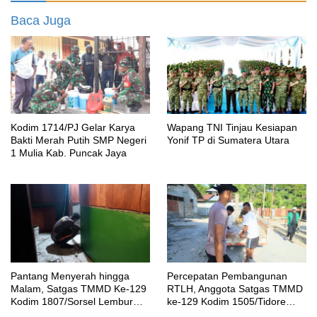
Baca Juga
Kodim 1714/PJ Gelar Karya
Wapang TNI Tinjau Kesiapan
Bakti Merah Putih SMP Negeri
Yonif TP di Sumatera Utara
1 Mulia Kab. Puncak Jaya
Pantang Menyerah hingga
Percepatan Pembangunan
Malam, Satgas TMMD Ke-129
RTLH, Anggota Satgas TMMD
Kodim 1807/Sorsel Lembur
ke-129 Kodim 1505/Tidore
Finishing Rumah Type 36
Turunkan Material Semen