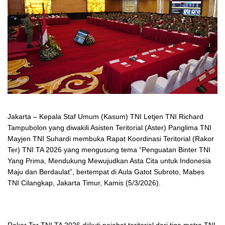
Jakarta – Kepala Staf Umum (Kasum) TNI Letjen TNI Richard
Tampubolon yang diwakili Asisten Teritorial (Aster) Panglima TNI
Mayjen TNI Suhardi membuka Rapat Koordinasi Teritorial (Rakor
Ter) TNI TA 2026 yang mengusung tema “Penguatan Binter TNI
Yang Prima, Mendukung Mewujudkan Asta Cita untuk Indonesia
Maju dan Berdaulat”, bertempat di Aula Gatot Subroto, Mabes
TNI Cilangkap, Jakarta Timur, Kamis (5/3/2026).
Rakor Ter TNI TA 2026 diikuti pejabat teritorial dari tiga matra TNI