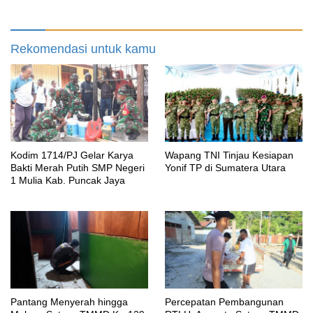
untuk Warga Kampung Sesor
Rekomendasi untuk kamu
Kodim 1714/PJ Gelar Karya
Wapang TNI Tinjau Kesiapan
Bakti Merah Putih SMP Negeri
Yonif TP di Sumatera Utara
1 Mulia Kab. Puncak Jaya
Pantang Menyerah hingga
Percepatan Pembangunan