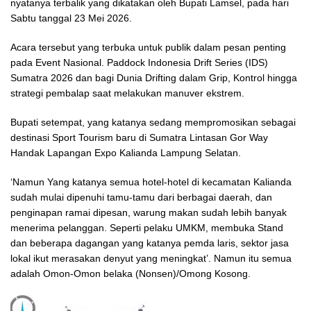
nyatanya terbalik yang dikatakan oleh Bupati Lamsel, pada hari
Sabtu tanggal 23 Mei 2026.
Acara tersebut yang terbuka untuk publik dalam pesan penting
pada Event Nasional. Paddock Indonesia Drift Series (IDS)
Sumatra 2026 dan bagi Dunia Drifting dalam Grip, Kontrol hingga
strategi pembalap saat melakukan manuver ekstrem.
Bupati setempat, yang katanya sedang mempromosikan sebagai
destinasi Sport Tourism baru di Sumatra Lintasan Gor Way
Handak Lapangan Expo Kalianda Lampung Selatan.
‘Namun Yang katanya semua hotel-hotel di kecamatan Kalianda
sudah mulai dipenuhi tamu-tamu dari berbagai daerah, dan
penginapan ramai dipesan, warung makan sudah lebih banyak
menerima pelanggan. Seperti pelaku UMKM, membuka Stand
dan beberapa dagangan yang katanya pemda laris, sektor jasa
lokal ikut merasakan denyut yang meningkat’. Namun itu semua
adalah Omon-Omon belaka (Nonsen)/Omong Kosong.