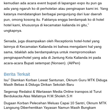
kemudian ada acara event bupati di lapangan expo itu pun ga
ada yang ngaruh ko di perhotelan atau penginapan kami ini. Yang
katanya mendatangkan berbagai pengunjung dari luar daerah
pun, omong kosong itu. Faktanya engga berdampak ko di hotel
hotel kami, khususnya di kecamatan kalianda ini gitu,”
ungkapnya.
Senada, juga disampaikan oleh Receptionis hotel-hotel yang
lainnya di Kecamatan Kalianda ini bahwa mengalami hal yang
sama, tidaklah ada berdampaknya untuk mempromosikan
penginapan/hotel yang ada di Jantung Kota Kalianda ini pada
acara-acara Bupati setempat (Nonsen). (Al/Pen)
Berita Terkait
‎Isu” Diamkan Korban Lewat Santunan, Oknum Guru MTK Diduga
Masih Bebas & Diduga Dirikan Sekolah Baru
Segenap Redaksi & Wartawan Media Online transpos.id Turut
Berdukacita Atas Wafatnya H.M.Sholeh.S.H
‎Dugaan Korban Pelecehan Meluas Capai 10 Santri, Oknum MTK
Langsung Diberhentikan Yayasan Namun Masih Bungkam