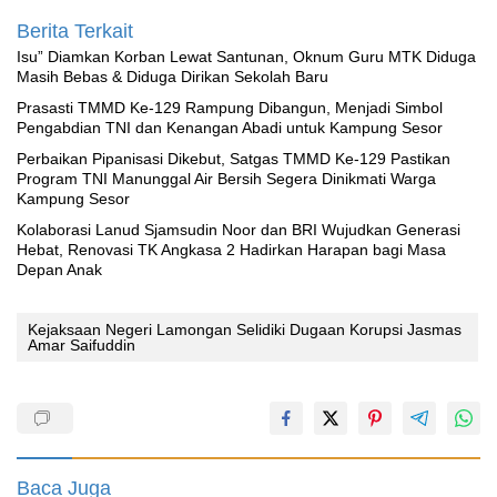
Berita Terkait
‎Isu” Diamkan Korban Lewat Santunan, Oknum Guru MTK Diduga
Masih Bebas & Diduga Dirikan Sekolah Baru
Prasasti TMMD Ke-129 Rampung Dibangun, Menjadi Simbol
Pengabdian TNI dan Kenangan Abadi untuk Kampung Sesor
Perbaikan Pipanisasi Dikebut, Satgas TMMD Ke-129 Pastikan
Program TNI Manunggal Air Bersih Segera Dinikmati Warga
Kampung Sesor
Kolaborasi Lanud Sjamsudin Noor dan BRI Wujudkan Generasi
Hebat, Renovasi TK Angkasa 2 Hadirkan Harapan bagi Masa
Depan Anak
Kejaksaan Negeri Lamongan Selidiki Dugaan Korupsi Jasmas
Amar Saifuddin
Baca Juga