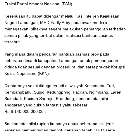
Fraksi Partai Amanat Nasional (PAN).
Keseriusan itu dapat didengar melalui Kasi Intelijen Kejaksaan
Negeri Lamongan, MHD Fadly Arby pada awak media ini
menegaskan, pihaknya segera melakukan pemanggilan terhadap
semua pihak yang terlibat dalam realisasi bantuan Jasmas
tersebut.
Yang mana dalam pencairan bantuan Jasmas prov pada
beberapa desa di kabupaten Lamongan untuk pembangunan
diduga tidak sesuai dengan prosedural dan sarat praktek Korupsi
Kolusi Nepotisme (KKN).
Diantaranya yakni diduga terjadi di wilayah Kecamatan Turi,
Kembangbahu, Sugio, Kedungpring, Paciran, Ngimbang, Laren,
Sukodadi, Paciran Sarirejo, Brondong, dengan total nilai
anggaran yang cukup fantastis yaitu sebesar
Rp.8.140.000.000.00.,
Bahkan total nilai rupiah itu hanya untuk beberapa titik jenis
kegiatan pembangunan tembok penahan tanah (TPT) serta