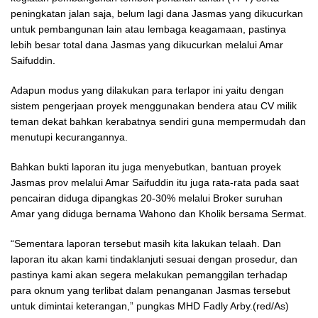
peningkatan jalan saja, belum lagi dana Jasmas yang dikucurkan
untuk pembangunan lain atau lembaga keagamaan, pastinya
lebih besar total dana Jasmas yang dikucurkan melalui Amar
Saifuddin.
Adapun modus yang dilakukan para terlapor ini yaitu dengan
sistem pengerjaan proyek menggunakan bendera atau CV milik
teman dekat bahkan kerabatnya sendiri guna mempermudah dan
menutupi kecurangannya.
Bahkan bukti laporan itu juga menyebutkan, bantuan proyek
Jasmas prov melalui Amar Saifuddin itu juga rata-rata pada saat
pencairan diduga dipangkas 20-30% melalui Broker suruhan
Amar yang diduga bernama Wahono dan Kholik bersama Sermat.
“Sementara laporan tersebut masih kita lakukan telaah. Dan
laporan itu akan kami tindaklanjuti sesuai dengan prosedur, dan
pastinya kami akan segera melakukan pemanggilan terhadap
para oknum yang terlibat dalam penanganan Jasmas tersebut
untuk dimintai keterangan,” pungkas MHD Fadly Arby.(red/As)