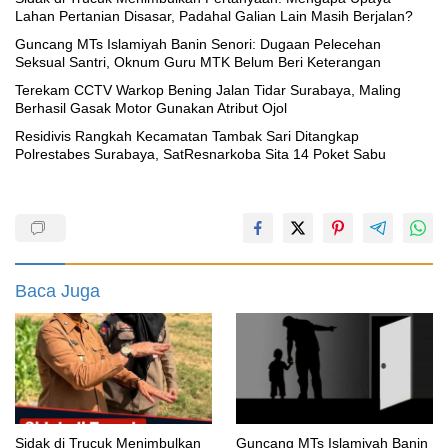
Lahan Pertanian Disasar, Padahal Galian Lain Masih Berjalan?
Guncang MTs Islamiyah Banin Senori: Dugaan Pelecehan
Seksual Santri, Oknum Guru MTK Belum Beri Keterangan
Terekam CCTV Warkop Bening Jalan Tidar Surabaya, Maling
Berhasil Gasak Motor Gunakan Atribut Ojol
Residivis Rangkah Kecamatan Tambak Sari Ditangkap
Polrestabes Surabaya, SatResnarkoba Sita 14 Poket Sabu
Baca Juga
‎Sidak di Trucuk Menimbulkan
Guncang MTs Islamiyah Banin