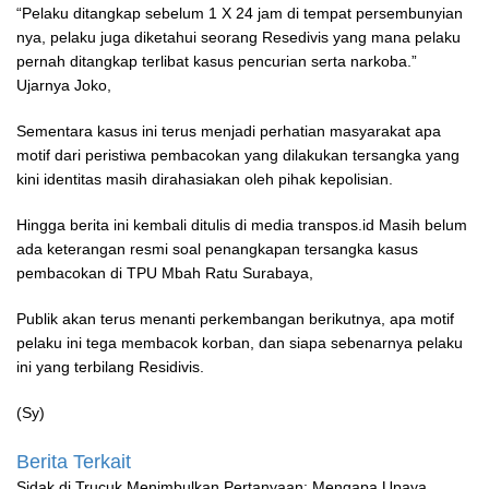
“Pelaku ditangkap sebelum 1 X 24 jam di tempat persembunyian
nya, pelaku juga diketahui seorang Resedivis yang mana pelaku
pernah ditangkap terlibat kasus pencurian serta narkoba.”
Ujarnya Joko,
Sementara kasus ini terus menjadi perhatian masyarakat apa
motif dari peristiwa pembacokan yang dilakukan tersangka yang
kini identitas masih dirahasiakan oleh pihak kepolisian.
Hingga berita ini kembali ditulis di media transpos.id Masih belum
ada keterangan resmi soal penangkapan tersangka kasus
pembacokan di TPU Mbah Ratu Surabaya,
Publik akan terus menanti perkembangan berikutnya, apa motif
pelaku ini tega membacok korban, dan siapa sebenarnya pelaku
ini yang terbilang Residivis.
(Sy)
Berita Terkait
‎Sidak di Trucuk Menimbulkan Pertanyaan: Mengapa Upaya