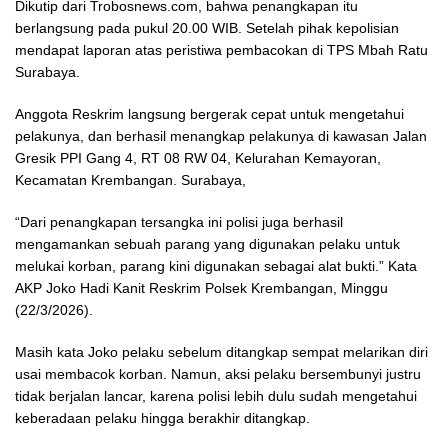
Dikutip dari Trobosnews.com, bahwa penangkapan itu
berlangsung pada pukul 20.00 WIB. Setelah pihak kepolisian
mendapat laporan atas peristiwa pembacokan di TPS Mbah Ratu
Surabaya.
Anggota Reskrim langsung bergerak cepat untuk mengetahui
pelakunya, dan berhasil menangkap pelakunya di kawasan Jalan
Gresik PPI Gang 4, RT 08 RW 04, Kelurahan Kemayoran,
Kecamatan Krembangan. Surabaya,
“Dari penangkapan tersangka ini polisi juga berhasil
mengamankan sebuah parang yang digunakan pelaku untuk
melukai korban, parang kini digunakan sebagai alat bukti.” Kata
AKP Joko Hadi Kanit Reskrim Polsek Krembangan, Minggu
(22/3/2026).
Masih kata Joko pelaku sebelum ditangkap sempat melarikan diri
usai membacok korban. Namun, aksi pelaku bersembunyi justru
tidak berjalan lancar, karena polisi lebih dulu sudah mengetahui
keberadaan pelaku hingga berakhir ditangkap.