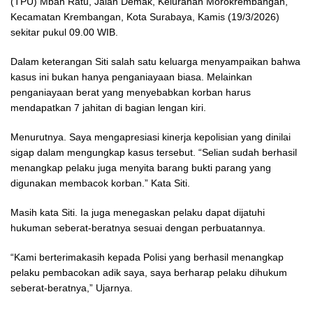
(TPU) Mbah Ratu, Jalan Demak, Kelurahan Morokrembangan,
Kecamatan Krembangan, Kota Surabaya, Kamis (19/3/2026)
sekitar pukul 09.00 WIB.
Dalam keterangan Siti salah satu keluarga menyampaikan bahwa
kasus ini bukan hanya penganiayaan biasa. Melainkan
penganiayaan berat yang menyebabkan korban harus
mendapatkan 7 jahitan di bagian lengan kiri.
Menurutnya. Saya mengapresiasi kinerja kepolisian yang dinilai
sigap dalam mengungkap kasus tersebut. “Selian sudah berhasil
menangkap pelaku juga menyita barang bukti parang yang
digunakan membacok korban.” Kata Siti.
Masih kata Siti. Ia juga menegaskan pelaku dapat dijatuhi
hukuman seberat-beratnya sesuai dengan perbuatannya.
“Kami berterimakasih kepada Polisi yang berhasil menangkap
pelaku pembacokan adik saya, saya berharap pelaku dihukum
seberat-beratnya,” Ujarnya.