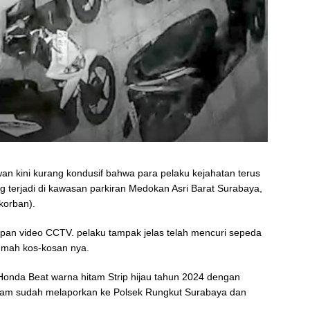
n kini kurang kondusif bahwa para pelaku kejahatan terus
 terjadi di kawasan parkiran Medokan Asri Barat Surabaya,
korban).
kapan video CCTV. pelaku tampak jelas telah mencuri sepeda
rumah kos-kosan nya.
Honda Beat warna hitam Strip hijau tahun 2024 dengan
Umam sudah melaporkan ke Polsek Rungkut Surabaya dan