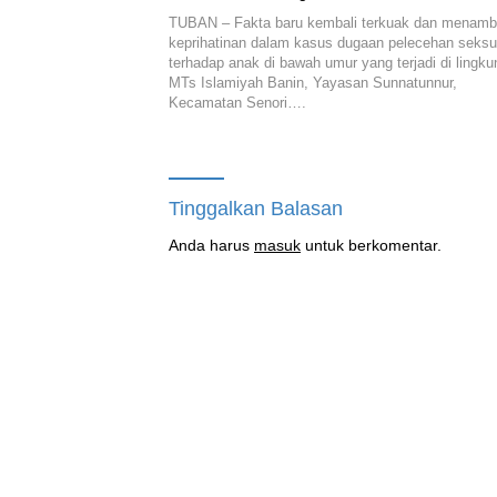
‎TUBAN – Fakta baru kembali terkuak dan menam
keprihatinan dalam kasus dugaan pelecehan seksu
terhadap anak di bawah umur yang terjadi di lingk
MTs Islamiyah Banin, Yayasan Sunnatunnur,
Kecamatan Senori….
Tinggalkan Balasan
Anda harus
masuk
untuk berkomentar.