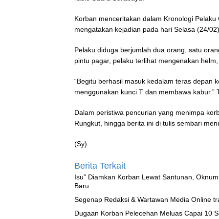
Korban menceritakan dalam Kronologi Pelak
mengatakan kejadian pada hari Selasa (24/02)
Pelaku diduga berjumlah dua orang, satu or
pintu pagar, pelaku terlihat mengenakan helm
“Begitu berhasil masuk kedalam teras depan 
menggunakan kunci T dan membawa kabur.” Tu
Dalam peristiwa pencurian yang menimpa kor
Rungkut, hingga berita ini di tulis sembari m
(Sy)
Berita Terkait
‎Isu” Diamkan Korban Lewat Santunan, Oknum
Baru
Segenap Redaksi & Wartawan Media Online tra
‎Dugaan Korban Pelecehan Meluas Capai 10 