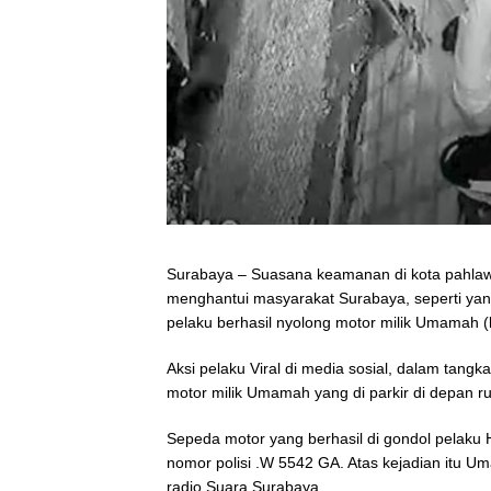
Surabaya – Suasana keamanan di kota pahlawa
menghantui masyarakat Surabaya, seperti yang
pelaku berhasil nyolong motor milik Umamah (
Aksi pelaku Viral di media sosial, dalam tang
motor milik Umamah yang di parkir di depan 
Sepeda motor yang berhasil di gondol pelaku 
nomor polisi .W 5542 GA. Atas kejadian itu 
radio Suara Surabaya.