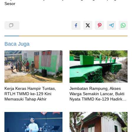
Sesor
Baca Juga
Kerja Keras Hampir Tuntas,
Jembatan Rampung, Akses
RTLH TMMD ke-129 Kini
Warga Semakin Lancar, Bukti
Memasuki Tahap Akhir
Nyata TMMD Ke-129 Hadirkan
Manfaat untuk Kampung Sesor