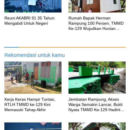
Reuni AKABRI 91 35 Tahun
Rumah Bapak Herman
Mengabdi Untuk Negeri
Rampung 100 Persen, TMMD
Ke-129 Wujudkan Hunian
Layak dan Nyaman bagi
Warga Kampung Sesor
Rekomendasi untuk kamu
Kerja Keras Hampir Tuntas,
Jembatan Rampung, Akses
RTLH TMMD ke-129 Kini
Warga Semakin Lancar, Bukti
Memasuki Tahap Akhir
Nyata TMMD Ke-129 Hadirkan
Manfaat untuk Kampung Sesor