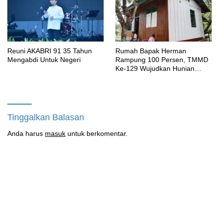
Reuni AKABRI 91 35 Tahun
Rumah Bapak Herman
Mengabdi Untuk Negeri
Rampung 100 Persen, TMMD
Ke-129 Wujudkan Hunian
Layak dan Nyaman bagi
Warga Kampung Sesor
Tinggalkan Balasan
Anda harus
masuk
untuk berkomentar.