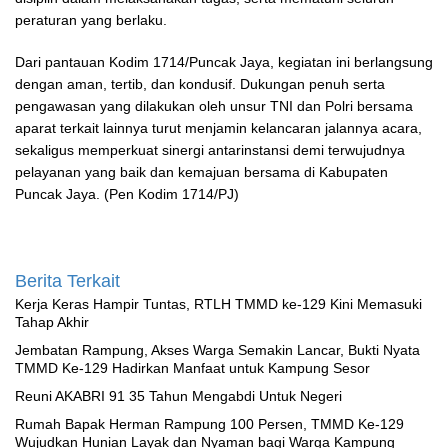
peraturan yang berlaku.
Dari pantauan Kodim 1714/Puncak Jaya, kegiatan ini berlangsung
dengan aman, tertib, dan kondusif. Dukungan penuh serta
pengawasan yang dilakukan oleh unsur TNI dan Polri bersama
aparat terkait lainnya turut menjamin kelancaran jalannya acara,
sekaligus memperkuat sinergi antarinstansi demi terwujudnya
pelayanan yang baik dan kemajuan bersama di Kabupaten
Puncak Jaya. (Pen Kodim 1714/PJ)
Berita Terkait
Kerja Keras Hampir Tuntas, RTLH TMMD ke-129 Kini Memasuki
Tahap Akhir
Jembatan Rampung, Akses Warga Semakin Lancar, Bukti Nyata
TMMD Ke-129 Hadirkan Manfaat untuk Kampung Sesor
Reuni AKABRI 91 35 Tahun Mengabdi Untuk Negeri
Rumah Bapak Herman Rampung 100 Persen, TMMD Ke-129
Wujudkan Hunian Layak dan Nyaman bagi Warga Kampung