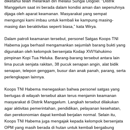
diketahui telah melarikan diri melalui Sungai Dogoel. “Distrik
Manggelum saat ini berada dalam kondisi aman dan sepenuhnya
dijaga oleh aparat keamanan. Masyarakat yang sempat
mengungsi kami imbau untuk kembali ke kampung masing-
masing dan beraktivitas seperti biasa,” kata Wirya.
Dalam patroli keamanan tersebut, personel Satgas Koops TNI
Habema juga berhasil mengamankan sejumlah barang bukti yang
digunakan oleh kelompok bersenjata Kodap XVI/Yahukimo
pimpinan Kopi Tua Heluka. Barang-barang tersebut antara lain
lima pucuk senjata rakitan, 38 pucuk senapan angin, alat bidik
senapan, telepon genggam, busur dan anak panah, parang, serta
perlengkapan lainnya.
Koops TNI Habema menegaskan bahwa personel satgas yang
bertugas di wilayah tersebut akan terus menjamin keamanan
masyarakat di Distrik Manggelum. Langkah tersebut dilakukan
agar aktivitas pemerintahan, pendidikan, pelayanan kesehatan,
dan perekonomian dapat kembali berjalan normal. Selain itu,
Koops TNI Habema juga mengajak kepada kelompok bersenjata
OPM yang masih berada di hutan untuk kembali bergabung