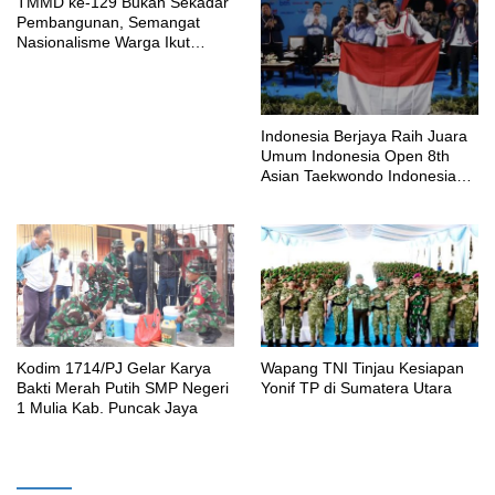
TMMD ke-129 Bukan Sekadar
Pembangunan, Semangat
Nasionalisme Warga Ikut
Dibangun
Indonesia Berjaya Raih Juara
Umum Indonesia Open 8th
Asian Taekwondo Indonesia
Open Championships 2026
Kodim 1714/PJ Gelar Karya
Wapang TNI Tinjau Kesiapan
Bakti Merah Putih SMP Negeri
Yonif TP di Sumatera Utara
1 Mulia Kab. Puncak Jaya