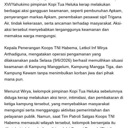
XVI/Yahukimo pimpinan Kopi Tua Heluka kerap melakukan
berbagai aksi gangguan keamanan, seperti pembunuhan Apkam,
penyerangan markas Apkam, penembakan pesawat sipil Trigana
Air, tindak kekerasan, serta ancaman terhadap masyarakat. Aksi-
aksi tersebut menyebabkan terganggunya keamanan dan
memaksa warga mengungsi.
Kepala Penerangan Koops TNI Habema, Letkol Inf Wirya
Arthadiguna, mengatakan operasi pengamanan yang
dilaksanakan pada Selasa (9/6/2026) berhasil memulihkan situasi
keamanan di Kampung Manggelum, Kampung Mangga Tiga, dan
Kampung Kewam tanpa menimbulkan korban jiwa dari pihak
mana pun.
Menurut Wirya, kelompok pimpinan Kopi Tua Heluka sebelumnya
diduga kerap melakukan aksi teror, intimidasi, dan pembakaran di
ketiga kampung tersebut, yang menyebabkan masyarakat
mengungsi serta mengganggu aktivitas pemerintahan dan
pelayanan publik. Namun, saat Tim Patroli Satgas Koops TNI
Habema memasuki wilayah tersebut, kelompok bersenjata itu