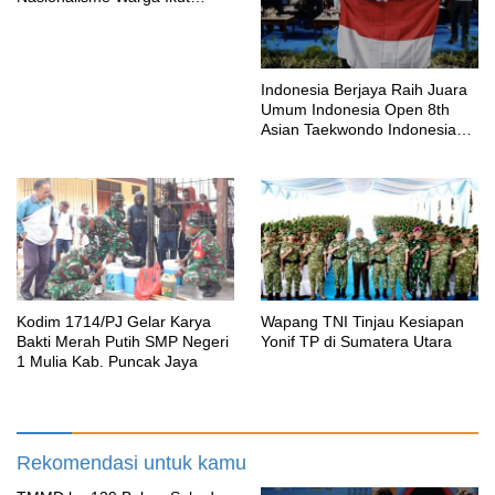
Dibangun
Indonesia Berjaya Raih Juara
Umum Indonesia Open 8th
Asian Taekwondo Indonesia
Open Championships 2026
Kodim 1714/PJ Gelar Karya
Wapang TNI Tinjau Kesiapan
Bakti Merah Putih SMP Negeri
Yonif TP di Sumatera Utara
1 Mulia Kab. Puncak Jaya
Rekomendasi untuk kamu