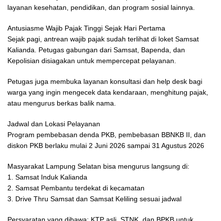
layanan kesehatan, pendidikan, dan program sosial lainnya.
Antusiasme Wajib Pajak Tinggi Sejak Hari Pertama
Sejak pagi, antrean wajib pajak sudah terlihat di loket Samsat
Kalianda. Petugas gabungan dari Samsat, Bapenda, dan
Kepolisian disiagakan untuk mempercepat pelayanan.
Petugas juga membuka layanan konsultasi dan help desk bagi
warga yang ingin mengecek data kendaraan, menghitung pajak,
atau mengurus berkas balik nama.
Jadwal dan Lokasi Pelayanan
Program pembebasan denda PKB, pembebasan BBNKB II, dan
diskon PKB berlaku mulai 2 Juni 2026 sampai 31 Agustus 2026
Masyarakat Lampung Selatan bisa mengurus langsung di:
1. Samsat Induk Kalianda
2. Samsat Pembantu terdekat di kecamatan
3. Drive Thru Samsat dan Samsat Keliling sesuai jadwal
Persyaratan yang dibawa: KTP asli, STNK, dan BPKB untuk