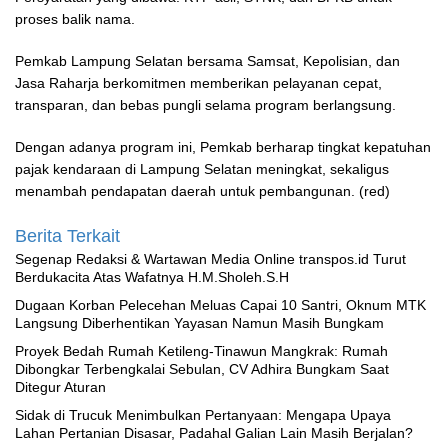
proses balik nama.
Pemkab Lampung Selatan bersama Samsat, Kepolisian, dan
Jasa Raharja berkomitmen memberikan pelayanan cepat,
transparan, dan bebas pungli selama program berlangsung.
Dengan adanya program ini, Pemkab berharap tingkat kepatuhan
pajak kendaraan di Lampung Selatan meningkat, sekaligus
menambah pendapatan daerah untuk pembangunan. (red)
Berita Terkait
Segenap Redaksi & Wartawan Media Online transpos.id Turut
Berdukacita Atas Wafatnya H.M.Sholeh.S.H
‎Dugaan Korban Pelecehan Meluas Capai 10 Santri, Oknum MTK
Langsung Diberhentikan Yayasan Namun Masih Bungkam
Proyek Bedah Rumah Ketileng-Tinawun Mangkrak: Rumah
Dibongkar Terbengkalai Sebulan, CV Adhira Bungkam Saat
Ditegur Aturan
‎Sidak di Trucuk Menimbulkan Pertanyaan: Mengapa Upaya
Lahan Pertanian Disasar, Padahal Galian Lain Masih Berjalan?