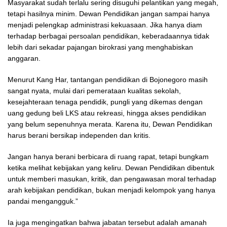
Masyarakat sudah terlalu sering disuguhi pelantikan yang megah,
tetapi hasilnya minim. Dewan Pendidikan jangan sampai hanya
menjadi pelengkap administrasi kekuasaan. Jika hanya diam
terhadap berbagai persoalan pendidikan, keberadaannya tidak
lebih dari sekadar pajangan birokrasi yang menghabiskan
anggaran.
Menurut Kang Har, tantangan pendidikan di Bojonegoro masih
sangat nyata, mulai dari pemerataan kualitas sekolah,
kesejahteraan tenaga pendidik, pungli yang dikemas dengan
uang gedung beli LKS atau rekreasi, hingga akses pendidikan
yang belum sepenuhnya merata. Karena itu, Dewan Pendidikan
harus berani bersikap independen dan kritis.
Jangan hanya berani berbicara di ruang rapat, tetapi bungkam
ketika melihat kebijakan yang keliru. Dewan Pendidikan dibentuk
untuk memberi masukan, kritik, dan pengawasan moral terhadap
arah kebijakan pendidikan, bukan menjadi kelompok yang hanya
pandai mengangguk.”
Ia juga mengingatkan bahwa jabatan tersebut adalah amanah