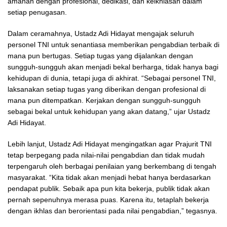
amanah dengan profesional, dedikasi, dan keikhlasan dalam
setiap penugasan.
Dalam ceramahnya, Ustadz Adi Hidayat mengajak seluruh
personel TNI untuk senantiasa memberikan pengabdian terbaik di
mana pun bertugas. Setiap tugas yang dijalankan dengan
sungguh-sungguh akan menjadi bekal berharga, tidak hanya bagi
kehidupan di dunia, tetapi juga di akhirat. “Sebagai personel TNI,
laksanakan setiap tugas yang diberikan dengan profesional di
mana pun ditempatkan. Kerjakan dengan sungguh-sungguh
sebagai bekal untuk kehidupan yang akan datang,” ujar Ustadz
Adi Hidayat.
Lebih lanjut, Ustadz Adi Hidayat mengingatkan agar Prajurit TNI
tetap berpegang pada nilai-nilai pengabdian dan tidak mudah
terpengaruh oleh berbagai penilaian yang berkembang di tengah
masyarakat. “Kita tidak akan menjadi hebat hanya berdasarkan
pendapat publik. Sebaik apa pun kita bekerja, publik tidak akan
pernah sepenuhnya merasa puas. Karena itu, tetaplah bekerja
dengan ikhlas dan berorientasi pada nilai pengabdian,” tegasnya.