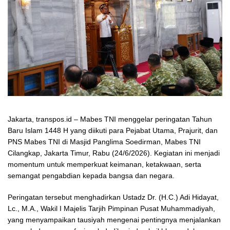
Jakarta, transpos.id – Mabes TNI menggelar peringatan Tahun
Baru Islam 1448 H yang diikuti para Pejabat Utama, Prajurit, dan
PNS Mabes TNI di Masjid Panglima Soedirman, Mabes TNI
Cilangkap, Jakarta Timur, Rabu (24/6/2026). Kegiatan ini menjadi
momentum untuk memperkuat keimanan, ketakwaan, serta
semangat pengabdian kepada bangsa dan negara.
Peringatan tersebut menghadirkan Ustadz Dr. (H.C.) Adi Hidayat,
Lc., M.A., Wakil I Majelis Tarjih Pimpinan Pusat Muhammadiyah,
yang menyampaikan tausiyah mengenai pentingnya menjalankan