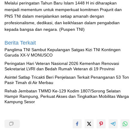
Melalui peringatan Tahun Baru Islam 1448 H ini diharapkan
menjadi mementum untuk memperkuat komitmen Prajurit dan
PNS TNI dalam menjalankan setiap amanah dengan
profesionalisme, dedikasi, dan keikhlasan dalam pengabdian
kepada bangsa dan negara. (Puspen TNI)
Berita Terkait
Panglima TNI Sambut Kepulangan Satgas Kizi TNI Kontingen
Garuda XX-V MONUSCO
Peringatan Hari Veteran Nasional 2026 Kemenhan Renovasi
Sekretariat LVRI dan Bedah Rumah Veteran di 19 Provinsi
Asintel Satlap Tricakti Beri Penjelasan Terkait Penanganan 53 Ton
Pasir Timah di Air Merbau
Rehab Jembatan TMMD Ke-129 Kodim 1807/Sorong Selatan
Hampir Rampung, Perkuat Akses dan Tingkatkan Mobilitas Warga
Kampung Sesor