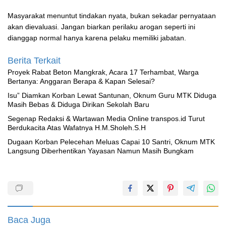
Masyarakat menuntut tindakan nyata, bukan sekadar pernyataan
akan dievaluasi. Jangan biarkan perilaku arogan seperti ini
dianggap normal hanya karena pelaku memiliki jabatan.
Berita Terkait
Proyek Rabat Beton Mangkrak, Acara 17 Terhambat, Warga
Bertanya: Anggaran Berapa & Kapan Selesai?
‎Isu” Diamkan Korban Lewat Santunan, Oknum Guru MTK Diduga
Masih Bebas & Diduga Dirikan Sekolah Baru
Segenap Redaksi & Wartawan Media Online transpos.id Turut
Berdukacita Atas Wafatnya H.M.Sholeh.S.H
‎Dugaan Korban Pelecehan Meluas Capai 10 Santri, Oknum MTK
Langsung Diberhentikan Yayasan Namun Masih Bungkam
Baca Juga