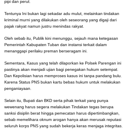
pipi dan perut.
Tentunya Ini bukan lagi sekadar adu mulut, melainkan tindakan
kriminal murni yang dilakukan oleh seseorang yang digaji dari
pajak rakyat namun justru menindas rakyat.
Oleh sebab itu, Publik kini menunggu, sejauh mana ketegasan
Pemerintah Kabupaten Tuban dan instansi terkait dalam
menanggapi perilaku preman berseragam ini.
Sementara, Kasus yang telah dilaporkan ke Polsek Parengan ini
pastinya akan menjadi ujian bagi penegakan hukum setempat.
Dan Kepolisian harus memproses kasus ini tanpa pandang bulu.
Karena Status PNS bukan kartu bebas hukum untuk melakukan
penganiayaan.
Selain itu, Bupati dan BKD serta pihak terkait yang punya
wewenang harus segera melakukan Tindakan tegas berupa
sanksi disiplin berat hingga pemecatan harus dipertimbangkan,
sebab memelihara oknum arogan hanya akan merusak reputasi
seluruh korps PNS yang sudah bekerja keras menjaga integritas.