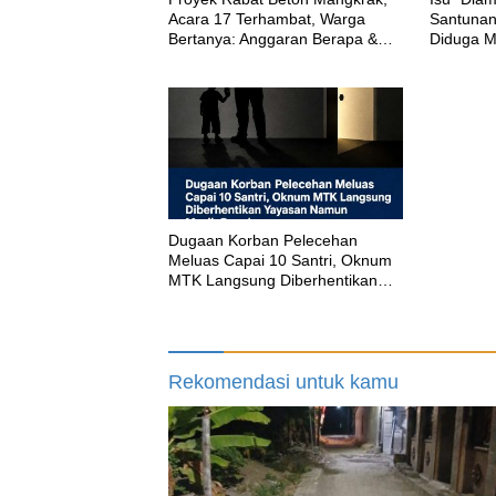
Acara 17 Terhambat, Warga
Santuna
Bertanya: Anggaran Berapa &
Diduga M
Kapan Selesai?
Dirikan S
‎Dugaan Korban Pelecehan
Meluas Capai 10 Santri, Oknum
MTK Langsung Diberhentikan
Yayasan Namun Masih Bungkam
Rekomendasi untuk kamu