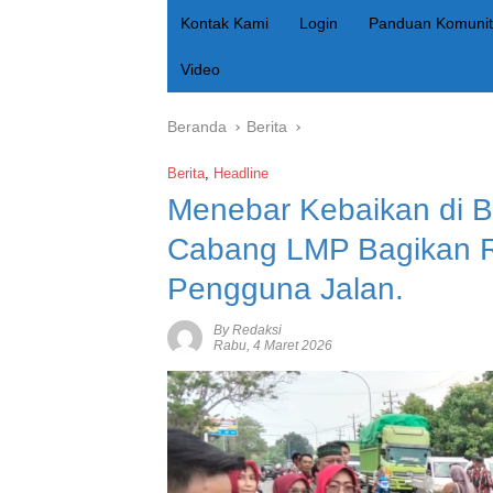
Kontak Kami
Login
Panduan Komunit
Video
Beranda
Berita
Berita
,
Headline
Menebar Kebaikan di 
Cabang LMP Bagikan Ra
Pengguna Jalan.
By Redaksi
Rabu, 4 Maret 2026