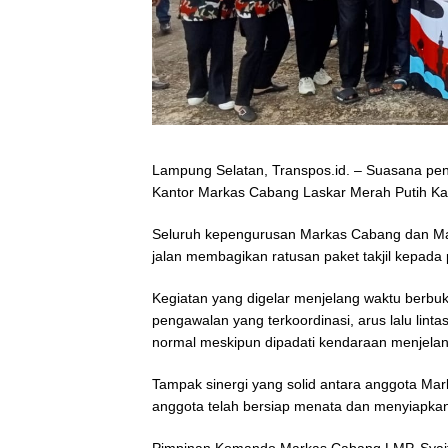
Lampung Selatan, Transpos.id. – Suasana p
Kantor Markas Cabang Laskar Merah Putih Ka
Seluruh kepengurusan Markas Cabang dan Ma
jalan membagikan ratusan paket takjil kepada
Kegiatan yang digelar menjelang waktu berbuk
pengawalan yang terkoordinasi, arus lalu lint
normal meskipun dipadati kendaraan menjelan
Tampak sinergi yang solid antara anggota Ma
anggota telah bersiap menata dan menyiapkan 
Pimpinan Komando Markas Cabang LMP, Syai