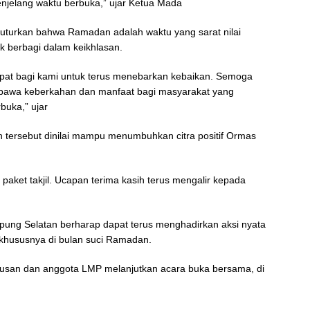
njelang waktu berbuka,” ujar Ketua Mada
turkan bahwa Ramadan adalah waktu yang sarat nilai
k berbagi dalam keikhlasan.
at bagi kami untuk terus menebarkan kebaikan. Semoga
membawa keberkahan dan manfaat bagi masyarakat yang
buka,” ujar
n tersebut dinilai mampu menumbuhkan citra positif Ormas
 paket takjil. Ucapan terima kasih terus mengalir kepada
pung Selatan berharap dapat terus menghadirkan aksi nyata
khususnya di bulan suci Ramadan.
urusan dan anggota LMP melanjutkan acara buka bersama, di