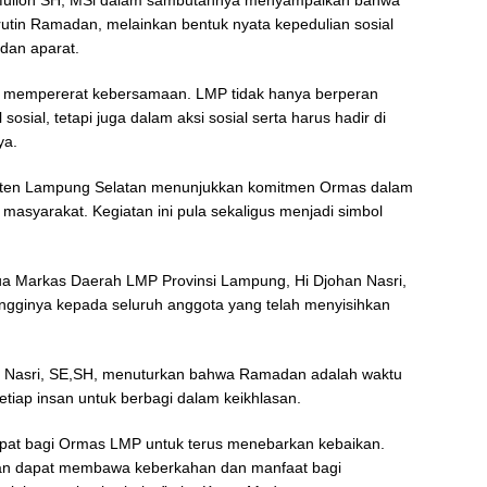
 rutin Ramadan, melainkan bentuk nyata kepedulian sosial
 dan aparat.
 mempererat kebersamaan. LMP tidak hanya berperan
sial, tetapi juga dalam aksi sosial serta harus hadir di
ya.
paten Lampung Selatan menunjukkan komitmen Ormas dalam
syarakat. Kegiatan ini pula sekaligus menjadi simbol
ua Markas Daerah LMP Provinsi Lampung, Hi Djohan Nasri,
tingginya kepada seluruh anggota yang telah menyisihkan
n Nasri, SE,SH, menuturkan bahwa Ramadan adalah waktu
setiap insan untuk berbagi dalam keikhlasan.
pat bagi Ormas LMP untuk terus menebarkan kebaikan.
rikan dapat membawa keberkahan dan manfaat bagi