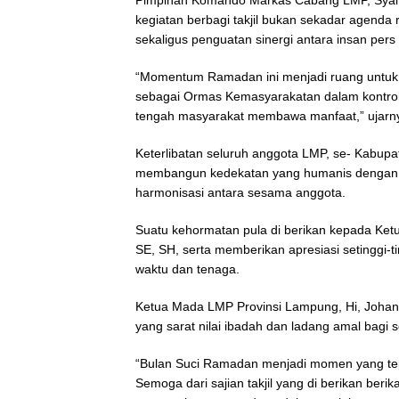
kegiatan berbagi takjil bukan sekadar agenda
sekaligus penguatan sinergi antara insan pers
“Momentum Ramadan ini menjadi ruang untuk
sebagai Ormas Kemasyarakatan dalam kontrol so
tengah masyarakat membawa manfaat,” ujarn
Keterlibatan seluruh anggota LMP, se- Kabu
membangun kedekatan yang humanis dengan ma
harmonisasi antara sesama anggota.
Suatu kehormatan pula di berikan kepada Ket
SE, SH, serta memberikan apresiasi setinggi-
waktu dan tenaga.
Ketua Mada LMP Provinsi Lampung, Hi, Joha
yang sarat nilai ibadah dan ladang amal bagi 
“Bulan Suci Ramadan menjadi momen yang te
Semoga dari sajian takjil yang di berikan be