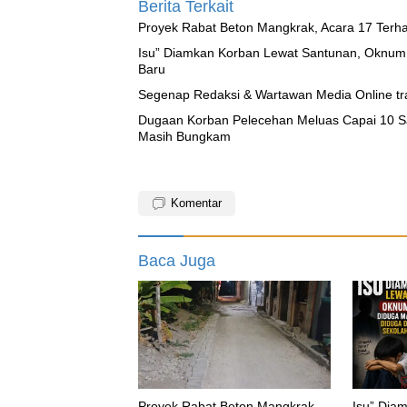
Berita Terkait
Proyek Rabat Beton Mangkrak, Acara 17 Terh
‎Isu” Diamkan Korban Lewat Santunan, Oknum
Baru
Segenap Redaksi & Wartawan Media Online tra
‎Dugaan Korban Pelecehan Meluas Capai 10 
Masih Bungkam
Komentar
Baca Juga
Proyek Rabat Beton Mangkrak,
‎Isu” Di