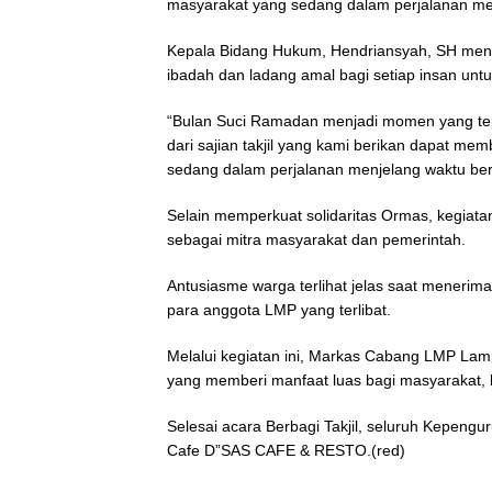
masyarakat yang sedang dalam perjalanan me
Kepala Bidang Hukum, Hendriansyah, SH menu
ibadah dan ladang amal bagi setiap insan untu
“Bulan Suci Ramadan menjadi momen yang tep
dari sajian takjil yang kami berikan dapat 
sedang dalam perjalanan menjelang waktu ber
Selain memperkuat solidaritas Ormas, kegiata
sebagai mitra masyarakat dan pemerintah.
Antusiasme warga terlihat jelas saat menerima
para anggota LMP yang terlibat.
Melalui kegiatan ini, Markas Cabang LMP Lam
yang memberi manfaat luas bagi masyarakat, 
Selesai acara Berbagi Takjil, seluruh Kepeng
Cafe D”SAS CAFE & RESTO.(red)