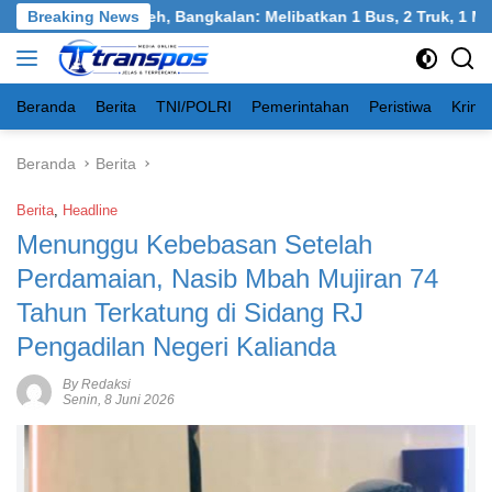
Langsung
ngkel, Burneh, Bangkalan: Melibatkan 1 Bus, 2 Truk, 1 Mobil, 1
Breaking News
ke
konten
Beranda
Berita
TNI/POLRI
Pemerintahan
Peristiwa
Krimi
Beranda
Berita
Berita
,
Headline
Menunggu Kebebasan Setelah
Perdamaian, Nasib Mbah Mujiran 74
Tahun Terkatung di Sidang RJ
Pengadilan Negeri Kalianda
By Redaksi
Senin, 8 Juni 2026