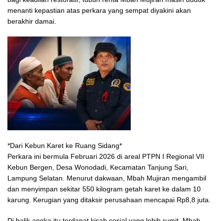
menanti kepastian atas perkara yang sempat diyakini akan
berakhir damai.
*Dari Kebun Karet ke Ruang Sidang*
Perkara ini bermula Februari 2026 di areal PTPN I Regional VII
Kebun Bergen, Desa Wonodadi, Kecamatan Tanjung Sari,
Lampung Selatan. Menurut dakwaan, Mbah Mujiran mengambil
dan menyimpan sekitar 550 kilogram getah karet ke dalam 10
karung. Kerugian yang ditaksir perusahaan mencapai Rp8,8 juta.
Di balik angka itu terdapat kisah sosial yang lebih rumit. Mbah