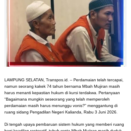
LAMPUNG SELATAN, Transpos.id. – Perdamaian telah tercapai,
namun seorang kakek 74 tahun bernama Mbah Mujiran masih
harus menanti kepastian hukum di kursi terdakwa. Pertanyaan
“Bagaimana mungkin seseorang yang telah memperoleh
perdamaian masih harus menunggu vonis?” menggantung di
ruang sidang Pengadilan Negeri Kalianda, Rabu 3 Juni 2026.
Di tengah upaya pembaruan sistem hukum yang memberi ruang
bagi keadilan restoratif, tubuh renta Mbah Mujiran masih duduk