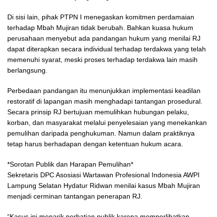
Di sisi lain, pihak PTPN I menegaskan komitmen perdamaian
terhadap Mbah Mujiran tidak berubah. Bahkan kuasa hukum
perusahaan menyebut ada pandangan hukum yang menilai RJ
dapat diterapkan secara individual terhadap terdakwa yang telah
memenuhi syarat, meski proses terhadap terdakwa lain masih
berlangsung.
Perbedaan pandangan itu menunjukkan implementasi keadilan
restoratif di lapangan masih menghadapi tantangan prosedural.
Secara prinsip RJ bertujuan memulihkan hubungan pelaku,
korban, dan masyarakat melalui penyelesaian yang menekankan
pemulihan daripada penghukuman. Namun dalam praktiknya
tetap harus berhadapan dengan ketentuan hukum acara.
*Sorotan Publik dan Harapan Pemulihan*
Sekretaris DPC Asosiasi Wartawan Profesional Indonesia AWPI
Lampung Selatan Hydatur Ridwan menilai kasus Mbah Mujiran
menjadi cerminan tantangan penerapan RJ.
“Kasus ini menarik perhatian publik karena memperlihatkan