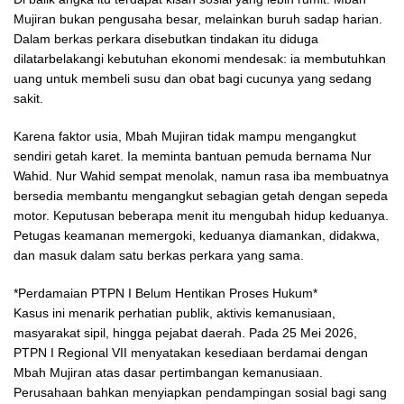
Mujiran bukan pengusaha besar, melainkan buruh sadap harian.
Dalam berkas perkara disebutkan tindakan itu diduga
dilatarbelakangi kebutuhan ekonomi mendesak: ia membutuhkan
uang untuk membeli susu dan obat bagi cucunya yang sedang
sakit.
Karena faktor usia, Mbah Mujiran tidak mampu mengangkut
sendiri getah karet. Ia meminta bantuan pemuda bernama Nur
Wahid. Nur Wahid sempat menolak, namun rasa iba membuatnya
bersedia membantu mengangkut sebagian getah dengan sepeda
motor. Keputusan beberapa menit itu mengubah hidup keduanya.
Petugas keamanan memergoki, keduanya diamankan, didakwa,
dan masuk dalam satu berkas perkara yang sama.
*Perdamaian PTPN I Belum Hentikan Proses Hukum*
Kasus ini menarik perhatian publik, aktivis kemanusiaan,
masyarakat sipil, hingga pejabat daerah. Pada 25 Mei 2026,
PTPN I Regional VII menyatakan kesediaan berdamai dengan
Mbah Mujiran atas dasar pertimbangan kemanusiaan.
Perusahaan bahkan menyiapkan pendampingan sosial bagi sang