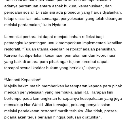
adanya pertemuan antara aspek hukum, kemanusiaan, dan
persoalan sosial. Di satu sisi ada prosedur yang harus dijalankan,
tetapi di sisi lain ada semangat penyelesaian yang telah dibangun
melalui perdamaian,” kata Hydatur.
Ia menilai perkara ini dapat menjadi bahan refleksi bagi
pemangku kepentingan untuk memperkuat implementasi keadilan
restoratif. “Tujuan utama keadilan restoratif adalah pemulihan.
Karena itu, diperlukan kesamaan pemahaman dan koordinasi
yang baik di antara para pihak agar tujuan tersebut dapat
tercapai sesuai koridor hukum yang berlaku,” ujarnya.
*Menanti Kepastian*
Majelis hakim masih memberikan kesempatan kepada para pihak
mencari penyelesaian yang membuka jalan RJ. Harapan kini
bertumpu pada kemungkinan tercapainya kesepakatan yang juga
mencakup Nur Wahid. Jika terwujud, peluang penyelesaian
melalui pendekatan restoratif masih terbuka. Jika tidak, proses
pidana akan terus berjalan hingga putusan dijatuhkan.