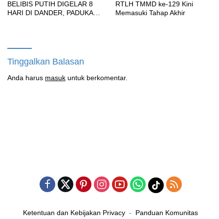
BELIBIS PUTIH DIGELAR 8
RTLH TMMD ke-129 Kini
HARI DI DANDER, PADUKAN
Memasuki Tahap Akhir
SENI BUDAYA, OLAHRAGA,
UMKM HINGGA BAKTI
SOSIAL
Tinggalkan Balasan
Anda harus
masuk
untuk berkomentar.
Ketentuan dan Kebijakan Privacy
Panduan Komunitas