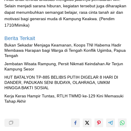
Selain menjadi sarana hiburan, kegiatan tersebut juga diharapkan
dapat menumbuhkan semangat belajar, rasa cinta tanah air dan
motivasi bagi generasi muda di Kampung Keakwa. (Pendim
1710/Mimika)
Berita Terkait
Bukan Sekadar Menjaga Keamanan, Koops TNI Habema Hadir
Membawa Harapan bagi Warga di Tengah Konflik Ugimba, Papua
Tengah
Jembatan Wisata Rampung, Persit Nikmati Keindahan Air Terjun
Kampung Sesor
HUT BATALYON TP-885 BELIBIS PUTIH DIGELAR 8 HARI DI
DANDER, PADUKAN SENI BUDAYA, OLAHRAGA, UMKM
HINGGA BAKTI SOSIAL
Kerja Keras Hampir Tuntas, RTLH TMMD ke-129 Kini Memasuki
Tahap Akhir