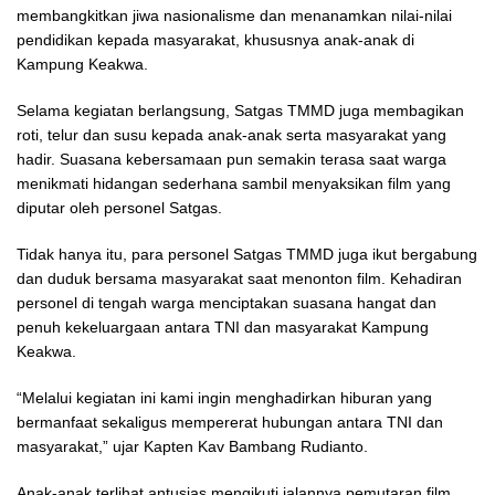
membangkitkan jiwa nasionalisme dan menanamkan nilai-nilai
pendidikan kepada masyarakat, khususnya anak-anak di
Kampung Keakwa.
Selama kegiatan berlangsung, Satgas TMMD juga membagikan
roti, telur dan susu kepada anak-anak serta masyarakat yang
hadir. Suasana kebersamaan pun semakin terasa saat warga
menikmati hidangan sederhana sambil menyaksikan film yang
diputar oleh personel Satgas.
Tidak hanya itu, para personel Satgas TMMD juga ikut bergabung
dan duduk bersama masyarakat saat menonton film. Kehadiran
personel di tengah warga menciptakan suasana hangat dan
penuh kekeluargaan antara TNI dan masyarakat Kampung
Keakwa.
“Melalui kegiatan ini kami ingin menghadirkan hiburan yang
bermanfaat sekaligus mempererat hubungan antara TNI dan
masyarakat,” ujar Kapten Kav Bambang Rudianto.
Anak-anak terlihat antusias mengikuti jalannya pemutaran film.