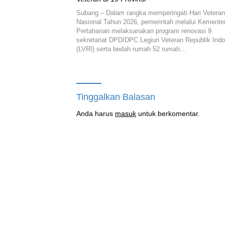
Subang – Dalam rangka memperingati Hari Veteran
Nasional Tahun 2026, pemerintah melalui Kemente
Pertahanan melaksanakan program renovasi 9
sekretariat DPD/DPC Legiun Veteran Republik Ind
(LVRI) serta bedah rumah 52 rumah…
Tinggalkan Balasan
Anda harus
masuk
untuk berkomentar.