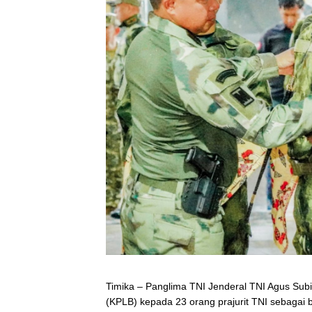
Timika – Panglima TNI Jenderal TNI Agus Su
(KPLB) kepada 23 orang prajurit TNI sebagai b