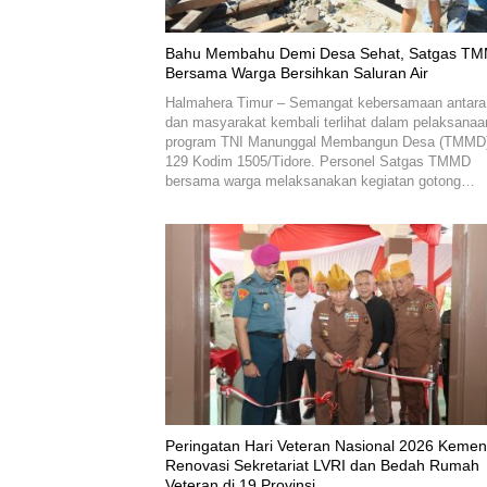
Bahu Membahu Demi Desa Sehat, Satgas T
Bersama Warga Bersihkan Saluran Air
Halmahera Timur – Semangat kebersamaan antara
dan masyarakat kembali terlihat dalam pelaksanaa
program TNI Manunggal Membangun Desa (TMMD)
129 Kodim 1505/Tidore. Personel Satgas TMMD
bersama warga melaksanakan kegiatan gotong…
Peringatan Hari Veteran Nasional 2026 Keme
Renovasi Sekretariat LVRI dan Bedah Rumah
Veteran di 19 Provinsi