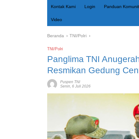
Kontak Kami
Login
Panduan Komunit
Video
Beranda
TNI/Polri
TNI/Polri
Panglima TNI Anugera
Resmikan Gedung Cent
Puspen TNI
Senin, 6 Juli 2026