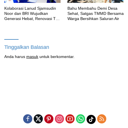
Kolaborasi Lanud Sjamsudin
Bahu Membahu Demi Desa
Noor dan BRI Wujudkan
Sehat, Satgas TMMD Bersama
Generasi Hebat, Renovasi TK
Warga Bersihkan Saluran Air
Angkasa 2 Hadirkan Harapan
bagi Masa Depan Anak
Tinggalkan Balasan
Anda harus
masuk
untuk berkomentar.