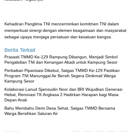
Kehadiran Panglima TNI mencerminkan komitmen TNI dalam
memperkuat sinergi dengan elemen keagamaan dan masyarakat
sebagai upaya menjaga persatuan dan kesatuan bangsa.
Berita Terkait
Prasasti TMMD Ke-129 Rampung Dibangun, Menjadi Simbol
Pengabdian TNI dan Kenangan Abadi untuk Kampung Sesor
Perbaikan Pipanisasi Dikebut, Satgas TMMD Ke-129 Pastikan
Program TNI Manunggal Air Bersih Segera Dinikmati Warga
Kampung Sesor
Kolaborasi Lanud Sjamsudin Noor dan BRI Wujudkan Generasi
Hebat, Renovasi TK Angkasa 2 Hadirkan Harapan bagi Masa
Depan Anak
Bahu Membahu Demi Desa Sehat, Satgas TMMD Bersama
Warga Bersihkan Saluran Air