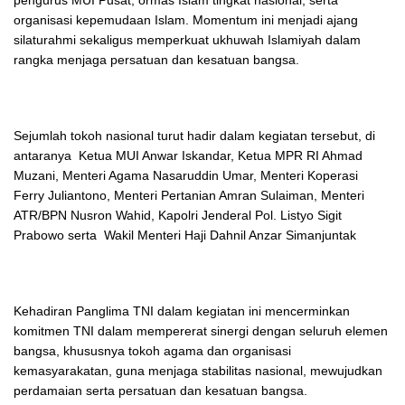
organisasi kepemudaan Islam. Momentum ini menjadi ajang
silaturahmi sekaligus memperkuat ukhuwah Islamiyah dalam
rangka menjaga persatuan dan kesatuan bangsa.
Sejumlah tokoh nasional turut hadir dalam kegiatan tersebut, di
antaranya Ketua MUI Anwar Iskandar, Ketua MPR RI Ahmad
Muzani, Menteri Agama Nasaruddin Umar, Menteri Koperasi
Ferry Juliantono, Menteri Pertanian Amran Sulaiman, Menteri
ATR/BPN Nusron Wahid, Kapolri Jenderal Pol. Listyo Sigit
Prabowo serta Wakil Menteri Haji Dahnil Anzar Simanjuntak
Kehadiran Panglima TNI dalam kegiatan ini mencerminkan
komitmen TNI dalam mempererat sinergi dengan seluruh elemen
bangsa, khususnya tokoh agama dan organisasi
kemasyarakatan, guna menjaga stabilitas nasional, mewujudkan
perdamaian serta persatuan dan kesatuan bangsa.