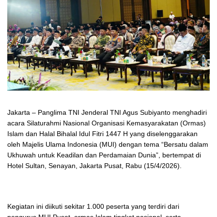
Jakarta – Panglima TNI Jenderal TNI Agus Subiyanto menghadiri
acara Silaturahmi Nasional Organisasi Kemasyarakatan (Ormas)
Islam dan Halal Bihalal Idul Fitri 1447 H yang diselenggarakan
oleh Majelis Ulama Indonesia (MUI) dengan tema “Bersatu dalam
Ukhuwah untuk Keadilan dan Perdamaian Dunia”, bertempat di
Hotel Sultan, Senayan, Jakarta Pusat, Rabu (15/4/2026).
Kegiatan ini diikuti sekitar 1.000 peserta yang terdiri dari
pengurus MUI Pusat, ormas Islam tingkat nasional, serta