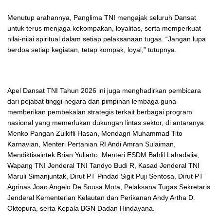
Menutup arahannya, Panglima TNI mengajak seluruh Dansat
untuk terus menjaga kekompakan, loyalitas, serta memperkuat
nilai-nilai spiritual dalam setiap pelaksanaan tugas. “Jangan lupa
berdoa setiap kegiatan, tetap kompak, loyal,” tutupnya.
Apel Dansat TNI Tahun 2026 ini juga menghadirkan pembicara
dari pejabat tinggi negara dan pimpinan lembaga guna
memberikan pembekalan strategis terkait berbagai program
nasional yang memerlukan dukungan lintas sektor, di antaranya
Menko Pangan Zulkifli Hasan, Mendagri Muhammad Tito
Karnavian, Menteri Pertanian RI Andi Amran Sulaiman,
Mendiktisaintek Brian Yuliarto, Menteri ESDM Bahlil Lahadalia,
Wapang TNI Jenderal TNI Tandyo Budi R, Kasad Jenderal TNI
Maruli Simanjuntak, Dirut PT Pindad Sigit Puji Sentosa, Dirut PT
Agrinas Joao Angelo De Sousa Mota, Pelaksana Tugas Sekretaris
Jenderal Kementerian Kelautan dan Perikanan Andy Artha D.
Oktopura, serta Kepala BGN Dadan Hindayana.