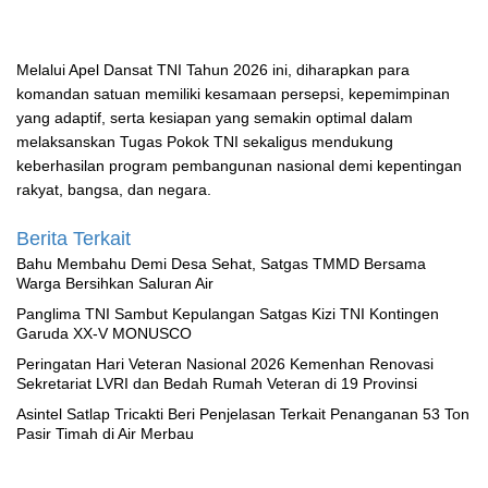
Melalui Apel Dansat TNI Tahun 2026 ini, diharapkan para
komandan satuan memiliki kesamaan persepsi, kepemimpinan
yang adaptif, serta kesiapan yang semakin optimal dalam
melaksanskan Tugas Pokok TNI sekaligus mendukung
keberhasilan program pembangunan nasional demi kepentingan
rakyat, bangsa, dan negara.
Berita Terkait
Bahu Membahu Demi Desa Sehat, Satgas TMMD Bersama
Warga Bersihkan Saluran Air
Panglima TNI Sambut Kepulangan Satgas Kizi TNI Kontingen
Garuda XX-V MONUSCO
Peringatan Hari Veteran Nasional 2026 Kemenhan Renovasi
Sekretariat LVRI dan Bedah Rumah Veteran di 19 Provinsi
Asintel Satlap Tricakti Beri Penjelasan Terkait Penanganan 53 Ton
Pasir Timah di Air Merbau