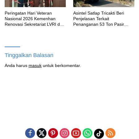
Peringatan Hari Veteran
Asintel Satlap Tricakti Beri
Nasional 2026 Kemenhan
Penjelasan Terkait
Renovasi Sekretariat LVRI dan
Penanganan 53 Ton Pasir
Bedah Rumah Veteran di 19
Timah di Air Merbau
Provinsi
Tinggalkan Balasan
Anda harus
masuk
untuk berkomentar.