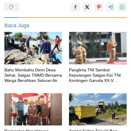
Baca Juga
Bahu Membahu Demi Desa
Panglima TNI Sambut
Sehat, Satgas TMMD Bersama
Kepulangan Satgas Kizi TNI
Warga Bersihkan Saluran Air
Kontingen Garuda XX-V
MONUSCO