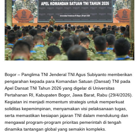
Bogor – Panglima TNI Jenderal TNI Agus Subiyanto memberikan
pengarahan kepada para Komandan Satuan (Dansat) TNI pada
Apel Dansat TNI Tahun 2026 yang digelar di Universitas
Pertahanan RI, Kabupaten Bogor, Jawa Barat, Rabu (29/4/2026).
Kegiatan ini menjadi momentum strategis untuk memperkuat
soliditas kepemimpinan, menyamakan visi pelaksanaan tugas,
serta memastikan kesiapan jajaran TNI dalam mendukung dan
mengawal program-program prioritas pemerintah di tengah
dinamika tantangan global yang semakin kompleks.