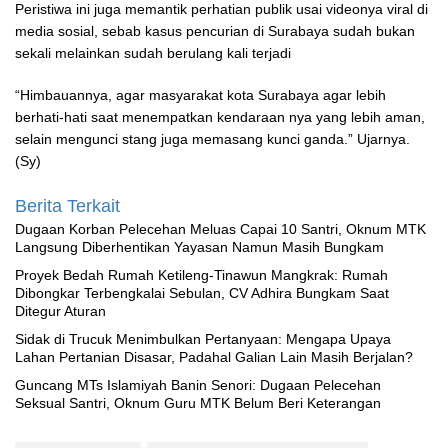
Peristiwa ini juga memantik perhatian publik usai videonya viral di
media sosial, sebab kasus pencurian di Surabaya sudah bukan
sekali melainkan sudah berulang kali terjadi
“Himbauannya, agar masyarakat kota Surabaya agar lebih
berhati-hati saat menempatkan kendaraan nya yang lebih aman,
selain mengunci stang juga memasang kunci ganda.” Ujarnya.
(Sy)
Berita Terkait
‎Dugaan Korban Pelecehan Meluas Capai 10 Santri, Oknum MTK
Langsung Diberhentikan Yayasan Namun Masih Bungkam
Proyek Bedah Rumah Ketileng-Tinawun Mangkrak: Rumah
Dibongkar Terbengkalai Sebulan, CV Adhira Bungkam Saat
Ditegur Aturan
‎Sidak di Trucuk Menimbulkan Pertanyaan: Mengapa Upaya
Lahan Pertanian Disasar, Padahal Galian Lain Masih Berjalan?
Guncang MTs Islamiyah Banin Senori: Dugaan Pelecehan
Seksual Santri, Oknum Guru MTK Belum Beri Keterangan