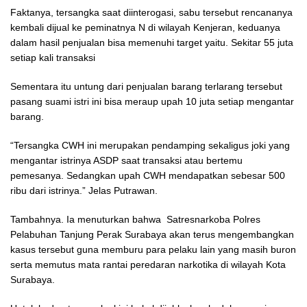
Faktanya, tersangka saat diinterogasi, sabu tersebut rencananya
kembali dijual ke peminatnya N di wilayah Kenjeran, keduanya
dalam hasil penjualan bisa memenuhi target yaitu. Sekitar 55 juta
setiap kali transaksi
Sementara itu untung dari penjualan barang terlarang tersebut
pasang suami istri ini bisa meraup upah 10 juta setiap mengantar
barang.
“Tersangka CWH ini merupakan pendamping sekaligus joki yang
mengantar istrinya ASDP saat transaksi atau bertemu
pemesanya. Sedangkan upah CWH mendapatkan sebesar 500
ribu dari istrinya.” Jelas Putrawan.
Tambahnya. Ia menuturkan bahwa Satresnarkoba Polres
Pelabuhan Tanjung Perak Surabaya akan terus mengembangkan
kasus tersebut guna memburu para pelaku lain yang masih buron
serta memutus mata rantai peredaran narkotika di wilayah Kota
Surabaya.