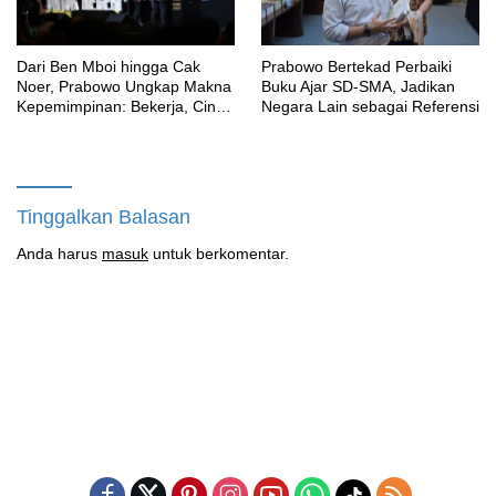
Dari Ben Mboi hingga Cak
Prabowo Bertekad Perbaiki
Noer, Prabowo Ungkap Makna
Buku Ajar SD-SMA, Jadikan
Kepemimpinan: Bekerja, Cintai
Negara Lain sebagai Referensi
Rakyat & Gunakan Akal Sehat
Tinggalkan Balasan
Anda harus
masuk
untuk berkomentar.