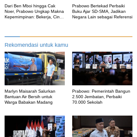
Dari Ben Mboi hingga Cak
Prabowo Bertekad Perbaiki
Noer, Prabowo Ungkap Makna
Buku Ajar SD-SMA, Jadikan
Kepemimpinan: Bekerja, Cintai
Negara Lain sebagai Referensi
Rakyat & Gunakan Akal Sehat
Rekomendasi untuk kamu
Marlyn Maisarah Salurkan
Prabowo: Pemerintah Bangun
Bantuan Air Bersih untuk
2.500 Jembatan, Perbaiki
Warga Babakan Madang
70.000 Sekolah