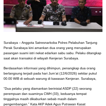
Surabaya – Anggota Satresnarkoba Polres Pelabuhan Tanjung
Perak Surabaya kini amankan dua orang yang merupakan
pasangan suami istri nekat edarkan sabu sabu. Pelaku ditangkap
saat akan transaksi di wilayah Kenjeran Surabaya.
Berdasarkan informasi yang dihimpun, penangkap dua orang
berlangsung terjadi pada hari Jum’at (12/6/2026) sekitar pukul
00.00 WIB di sebuah warung di kawasan Kenjeran. Surabaya,
“Dua pelaku yang diamankan berinisial ASDP (22) seorang
perempuan dan suaminya CWH (33), keduanya tempat
tinggalnya masih dikaburkan sebab masih dalam
pengembangan.” Kata AKP Adek Agus Putrawan Kasat