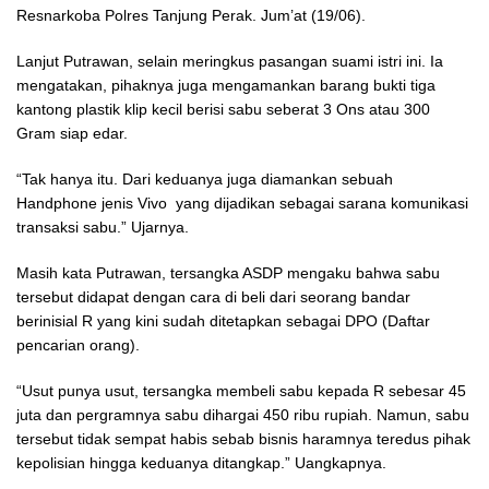
Resnarkoba Polres Tanjung Perak. Jum’at (19/06).
Lanjut Putrawan, selain meringkus pasangan suami istri ini. Ia
mengatakan, pihaknya juga mengamankan barang bukti tiga
kantong plastik klip kecil berisi sabu seberat 3 Ons atau 300
Gram siap edar.
“Tak hanya itu. Dari keduanya juga diamankan sebuah
Handphone jenis Vivo yang dijadikan sebagai sarana komunikasi
transaksi sabu.” Ujarnya.
Masih kata Putrawan, tersangka ASDP mengaku bahwa sabu
tersebut didapat dengan cara di beli dari seorang bandar
berinisial R yang kini sudah ditetapkan sebagai DPO (Daftar
pencarian orang).
“Usut punya usut, tersangka membeli sabu kepada R sebesar 45
juta dan pergramnya sabu dihargai 450 ribu rupiah. Namun, sabu
tersebut tidak sempat habis sebab bisnis haramnya teredus pihak
kepolisian hingga keduanya ditangkap.” Uangkapnya.