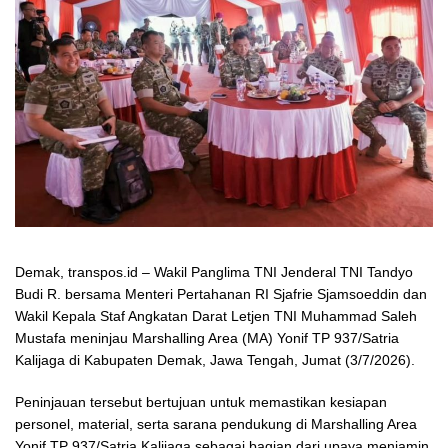
Demak, transpos.id – Wakil Panglima TNI Jenderal TNI Tandyo
Budi R. bersama Menteri Pertahanan RI Sjafrie Sjamsoeddin dan
Wakil Kepala Staf Angkatan Darat Letjen TNI Muhammad Saleh
Mustafa meninjau Marshalling Area (MA) Yonif TP 937/Satria
Kalijaga di Kabupaten Demak, Jawa Tengah, Jumat (3/7/2026).
Peninjauan tersebut bertujuan untuk memastikan kesiapan
personel, material, serta sarana pendukung di Marshalling Area
Yonif TP 937/Satria Kalijaga sebagai bagian dari upaya menjamin