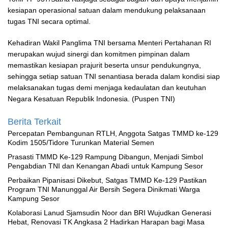
kesiapan operasional satuan dalam mendukung pelaksanaan
tugas TNI secara optimal.
Kehadiran Wakil Panglima TNI bersama Menteri Pertahanan RI
merupakan wujud sinergi dan komitmen pimpinan dalam
memastikan kesiapan prajurit beserta unsur pendukungnya,
sehingga setiap satuan TNI senantiasa berada dalam kondisi siap
melaksanakan tugas demi menjaga kedaulatan dan keutuhan
Negara Kesatuan Republik Indonesia. (Puspen TNI)
Berita Terkait
Percepatan Pembangunan RTLH, Anggota Satgas TMMD ke-129
Kodim 1505/Tidore Turunkan Material Semen
Prasasti TMMD Ke-129 Rampung Dibangun, Menjadi Simbol
Pengabdian TNI dan Kenangan Abadi untuk Kampung Sesor
Perbaikan Pipanisasi Dikebut, Satgas TMMD Ke-129 Pastikan
Program TNI Manunggal Air Bersih Segera Dinikmati Warga
Kampung Sesor
Kolaborasi Lanud Sjamsudin Noor dan BRI Wujudkan Generasi
Hebat, Renovasi TK Angkasa 2 Hadirkan Harapan bagi Masa