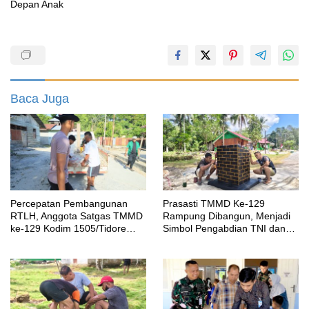
Depan Anak
Baca Juga
Percepatan Pembangunan
Prasasti TMMD Ke-129
RTLH, Anggota Satgas TMMD
Rampung Dibangun, Menjadi
ke-129 Kodim 1505/Tidore
Simbol Pengabdian TNI dan
Turunkan Material Semen
Kenangan Abadi untuk
Kampung Sesor