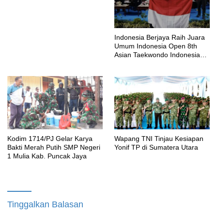
Dibangun
Indonesia Berjaya Raih Juara
Umum Indonesia Open 8th
Asian Taekwondo Indonesia
Open Championships 2026
Kodim 1714/PJ Gelar Karya
Wapang TNI Tinjau Kesiapan
Bakti Merah Putih SMP Negeri
Yonif TP di Sumatera Utara
1 Mulia Kab. Puncak Jaya
Tinggalkan Balasan