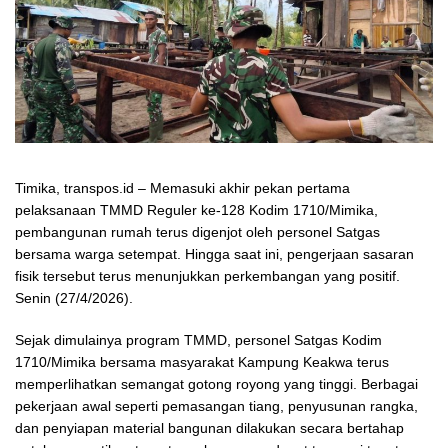
Timika, transpos.id – Memasuki akhir pekan pertama
pelaksanaan TMMD Reguler ke-128 Kodim 1710/Mimika,
pembangunan rumah terus digenjot oleh personel Satgas
bersama warga setempat. Hingga saat ini, pengerjaan sasaran
fisik tersebut terus menunjukkan perkembangan yang positif.
Senin (27/4/2026).
Sejak dimulainya program TMMD, personel Satgas Kodim
1710/Mimika bersama masyarakat Kampung Keakwa terus
memperlihatkan semangat gotong royong yang tinggi. Berbagai
pekerjaan awal seperti pemasangan tiang, penyusunan rangka,
dan penyiapan material bangunan dilakukan secara bertahap