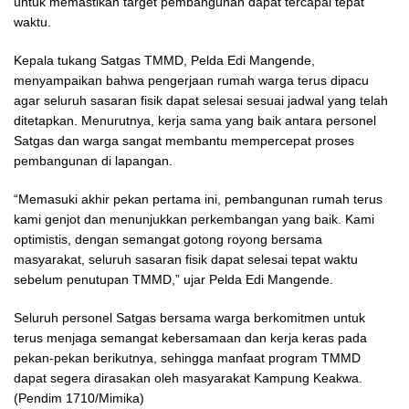
untuk memastikan target pembangunan dapat tercapai tepat
waktu.
Kepala tukang Satgas TMMD, Pelda Edi Mangende,
menyampaikan bahwa pengerjaan rumah warga terus dipacu
agar seluruh sasaran fisik dapat selesai sesuai jadwal yang telah
ditetapkan. Menurutnya, kerja sama yang baik antara personel
Satgas dan warga sangat membantu mempercepat proses
pembangunan di lapangan.
“Memasuki akhir pekan pertama ini, pembangunan rumah terus
kami genjot dan menunjukkan perkembangan yang baik. Kami
optimistis, dengan semangat gotong royong bersama
masyarakat, seluruh sasaran fisik dapat selesai tepat waktu
sebelum penutupan TMMD,” ujar Pelda Edi Mangende.
Seluruh personel Satgas bersama warga berkomitmen untuk
terus menjaga semangat kebersamaan dan kerja keras pada
pekan-pekan berikutnya, sehingga manfaat program TMMD
dapat segera dirasakan oleh masyarakat Kampung Keakwa.
(Pendim 1710/Mimika)