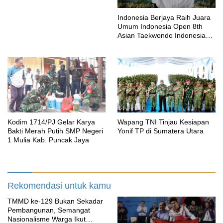
Indonesia Berjaya Raih Juara
Umum Indonesia Open 8th
Asian Taekwondo Indonesia
Open Championships 2026
Kodim 1714/PJ Gelar Karya
Wapang TNI Tinjau Kesiapan
Bakti Merah Putih SMP Negeri
Yonif TP di Sumatera Utara
1 Mulia Kab. Puncak Jaya
Rekomendasi untuk kamu
TMMD ke-129 Bukan Sekadar
Pembangunan, Semangat
Nasionalisme Warga Ikut