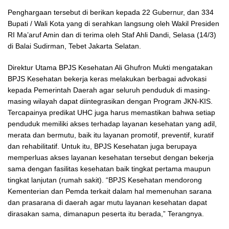
Penghargaan tersebut di berikan kepada 22 Gubernur, dan 334
Bupati / Wali Kota yang di serahkan langsung oleh Wakil Presiden
RI Ma’aruf Amin dan di terima oleh Staf Ahli Dandi, Selasa (14/3)
di Balai Sudirman, Tebet Jakarta Selatan.
Direktur Utama BPJS Kesehatan Ali Ghufron Mukti mengatakan
BPJS Kesehatan bekerja keras melakukan berbagai advokasi
kepada Pemerintah Daerah agar seluruh penduduk di masing-
masing wilayah dapat diintegrasikan dengan Program JKN-KIS.
Tercapainya predikat UHC juga harus memastikan bahwa setiap
penduduk memiliki akses terhadap layanan kesehatan yang adil,
merata dan bermutu, baik itu layanan promotif, preventif, kuratif
dan rehabilitatif. Untuk itu, BPJS Kesehatan juga berupaya
memperluas akses layanan kesehatan tersebut dengan bekerja
sama dengan fasilitas kesehatan baik tingkat pertama maupun
tingkat lanjutan (rumah sakit). “BPJS Kesehatan mendorong
Kementerian dan Pemda terkait dalam hal memenuhan sarana
dan prasarana di daerah agar mutu layanan kesehatan dapat
dirasakan sama, dimanapun peserta itu berada,” Terangnya.