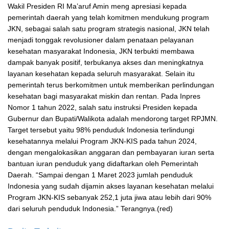
Wakil Presiden RI Ma’aruf Amin meng apresiasi kepada
pemerintah daerah yang telah komitmen mendukung program
JKN, sebagai salah satu program strategis nasional, JKN telah
menjadi tonggak revolusioner dalam penataan pelayanan
kesehatan masyarakat Indonesia, JKN terbukti membawa
dampak banyak positif, terbukanya akses dan meningkatnya
layanan kesehatan kepada seluruh masyarakat. Selain itu
pemerintah terus berkomitmen untuk memberikan perlindungan
kesehatan bagi masyarakat miskin dan rentan. Pada Inpres
Nomor 1 tahun 2022, salah satu instruksi Presiden kepada
Gubernur dan Bupati/Walikota adalah mendorong target RPJMN.
Target tersebut yaitu 98% penduduk Indonesia terlindungi
kesehatannya melalui Program JKN-KIS pada tahun 2024,
dengan mengalokasikan anggaran dan pembayaran iuran serta
bantuan iuran penduduk yang didaftarkan oleh Pemerintah
Daerah. “Sampai dengan 1 Maret 2023 jumlah penduduk
Indonesia yang sudah dijamin akses layanan kesehatan melalui
Program JKN-KIS sebanyak 252,1 juta jiwa atau lebih dari 90%
dari seluruh penduduk Indonesia.” Terangnya.(red)