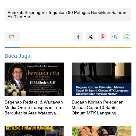
Pemkab Bojonegoro Terjunkan 90 Petugas Bersihkan Saluran
Air Tiap Hari
Baca Juga
Segenap Redaksi & Wartawan
‎Dugaan Korban Pelecehan
Media Online transpos.id Turut
Meluas Capai 10 Santri,
Berdukacita Atas Wafatnya
Oknum MTK Langsung
H.M.Sholeh.S.H
Diberhentikan Yayasan Namun
Masih Bungkam