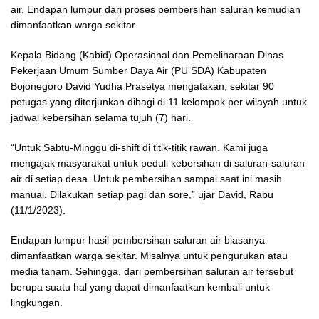
air. Endapan lumpur dari proses pembersihan saluran kemudian
dimanfaatkan warga sekitar.
Kepala Bidang (Kabid) Operasional dan Pemeliharaan Dinas
Pekerjaan Umum Sumber Daya Air (PU SDA) Kabupaten
Bojonegoro David Yudha Prasetya mengatakan, sekitar 90
petugas yang diterjunkan dibagi di 11 kelompok per wilayah untuk
jadwal kebersihan selama tujuh (7) hari.
“Untuk Sabtu-Minggu di-shift di titik-titik rawan. Kami juga
mengajak masyarakat untuk peduli kebersihan di saluran-saluran
air di setiap desa. Untuk pembersihan sampai saat ini masih
manual. Dilakukan setiap pagi dan sore,” ujar David, Rabu
(11/1/2023).
Endapan lumpur hasil pembersihan saluran air biasanya
dimanfaatkan warga sekitar. Misalnya untuk pengurukan atau
media tanam. Sehingga, dari pembersihan saluran air tersebut
berupa suatu hal yang dapat dimanfaatkan kembali untuk
lingkungan.