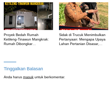
Masih Bungkam
Proyek Bedah Rumah
‎Sidak di Trucuk Menimbulkan
Ketileng-Tinawun Mangkrak:
Pertanyaan: Mengapa Upaya
Rumah Dibongkar
Lahan Pertanian Disasar,
Terbengkalai Sebulan, CV
Padahal Galian Lain Masih
Adhira Bungkam Saat Ditegur
Berjalan?
Aturan
Tinggalkan Balasan
Anda harus
masuk
untuk berkomentar.