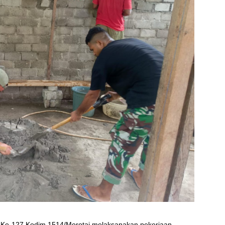
D Ke-127 Kodim 1514/Morotai melaksanakan pekerjaan