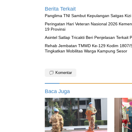
Berita Terkait
Panglima TNI Sambut Kepulangan Satgas Ki
Peringatan Hari Veteran Nasional 2026 Kemen
19 Provinsi
Asintel Satlap Tricakti Beri Penjelasan Terkai
Rehab Jembatan TMMD Ke-129 Kodim 1807/So
Tingkatkan Mobilitas Warga Kampung Sesor
Komentar
Baca Juga