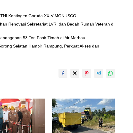
zi TNI Kontingen Garuda XX-V MONUSCO
han Renovasi Sekretariat LVRI dan Bedah Rumah Veteran di
t Penanganan 53 Ton Pasir Timah di Air Merbau
rong Selatan Hampir Rampung, Perkuat Akses dan