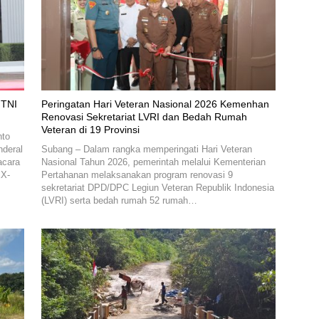
 TNI
Peringatan Hari Veteran Nasional 2026 Kemenhan
Renovasi Sekretariat LVRI dan Bedah Rumah
Veteran di 19 Provinsi
nto
deral
Subang – Dalam rangka memperingati Hari Veteran
acara
Nasional Tahun 2026, pemerintah melalui Kementerian
XX-
Pertahanan melaksanakan program renovasi 9
sekretariat DPD/DPC Legiun Veteran Republik Indonesia
(LVRI) serta bedah rumah 52 rumah…