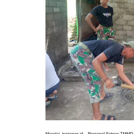
Morotai, transpos.id – Personel Satgas TMM