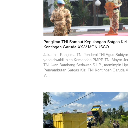
Panglima TNI Sambut Kepulangan Satgas Kizi
Kontingen Garuda XX-V MONUSCO
Jakarta – Panglima TNI Jenderal TNI Agus Subiya
yang diwakili oleh Komandan PMPP TNI Mayor Jen
TNI Iwan Bambang Setiawan S.I.P., memimpin Up
Penyambutan Satgas Kizi TNI Kontingen Garuda 
V…