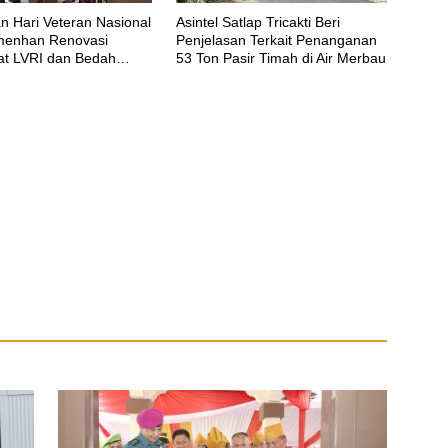
n Hari Veteran Nasional
Asintel Satlap Tricakti Beri
menhan Renovasi
Penjelasan Terkait Penanganan
iat LVRI dan Bedah
53 Ton Pasir Timah di Air Merbau
teran di 19 Provinsi