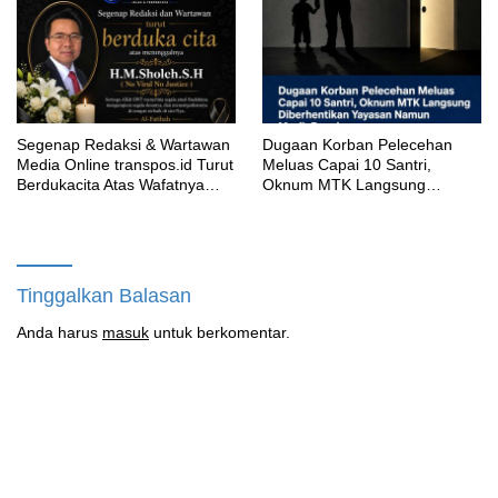
Segenap Redaksi & Wartawan
‎Dugaan Korban Pelecehan
Media Online transpos.id Turut
Meluas Capai 10 Santri,
Berdukacita Atas Wafatnya
Oknum MTK Langsung
H.M.Sholeh.S.H
Diberhentikan Yayasan Namun
Masih Bungkam
Tinggalkan Balasan
Anda harus
masuk
untuk berkomentar.