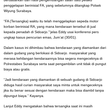
berdasarkan dari hasil pengembangan salah satu pelaku
penggelapan berinisial FA, yang sebelumnya ditangkap Polsek
Wiyung Surabaya.
“FA (Tersangka) waktu itu telah menggelapkan sepeda motor
korban berinisial RA, yang mana kendaraan tersebut di jual
kepada penadah di Sidoarjo.”‘jelas Eddy usai konferensi pers
ungkap kasus pencurian emas, Jum’at (30/01).
Dalam kasus ini dihimbau bahwa kendaraan yang diamankan dari
dalam gudang yang berlokasi di Sidoarjo. masyarakat yang
merasa kehilangan kendaraannya bisa segera mengeceknya di
Polrestabes Surabaya serta saat pengambilan unit tidak di pungut
biaya atau gratis.
“Jadi kendaraan yang diamankan di sebuah gudang di Sidoarjo
diduga hasil curian masyarakat saya minta untuk mengeceknya
jika itu benar sesuai dengan kendaraan maka bisa diambil tanpa
dipungut biaya.” Kayanya.
Lanjut Eddy mengatakan bahwa tersangka saat ini masih