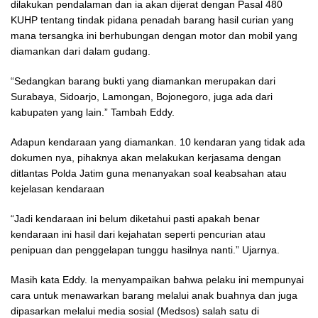
dilakukan pendalaman dan ia akan dijerat dengan Pasal 480
KUHP tentang tindak pidana penadah barang hasil curian yang
mana tersangka ini berhubungan dengan motor dan mobil yang
diamankan dari dalam gudang.
“Sedangkan barang bukti yang diamankan merupakan dari
Surabaya, Sidoarjo, Lamongan, Bojonegoro, juga ada dari
kabupaten yang lain.” Tambah Eddy.
Adapun kendaraan yang diamankan. 10 kendaran yang tidak ada
dokumen nya, pihaknya akan melakukan kerjasama dengan
ditlantas Polda Jatim guna menanyakan soal keabsahan atau
kejelasan kendaraan
“Jadi kendaraan ini belum diketahui pasti apakah benar
kendaraan ini hasil dari kejahatan seperti pencurian atau
penipuan dan penggelapan tunggu hasilnya nanti.” Ujarnya.
Masih kata Eddy. Ia menyampaikan bahwa pelaku ini mempunyai
cara untuk menawarkan barang melalui anak buahnya dan juga
dipasarkan melalui media sosial (Medsos) salah satu di