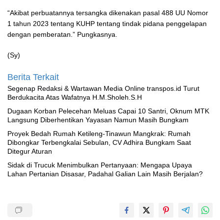
“Akibat perbuatannya tersangka dikenakan pasal 488 UU Nomor
1 tahun 2023 tentang KUHP tentang tindak pidana penggelapan
dengan pemberatan.” Pungkasnya.
(Sy)
Berita Terkait
Segenap Redaksi & Wartawan Media Online transpos.id Turut
Berdukacita Atas Wafatnya H.M.Sholeh.S.H
‎Dugaan Korban Pelecehan Meluas Capai 10 Santri, Oknum MTK
Langsung Diberhentikan Yayasan Namun Masih Bungkam
Proyek Bedah Rumah Ketileng-Tinawun Mangkrak: Rumah
Dibongkar Terbengkalai Sebulan, CV Adhira Bungkam Saat
Ditegur Aturan
‎Sidak di Trucuk Menimbulkan Pertanyaan: Mengapa Upaya
Lahan Pertanian Disasar, Padahal Galian Lain Masih Berjalan?