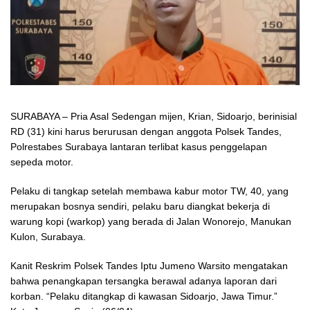
SURABAYA – Pria Asal Sedengan mijen, Krian, Sidoarjo, berinisial
RD (31) kini harus berurusan dengan anggota Polsek Tandes,
Polrestabes Surabaya lantaran terlibat kasus penggelapan
sepeda motor.
Pelaku di tangkap setelah membawa kabur motor TW, 40, yang
merupakan bosnya sendiri, pelaku baru diangkat bekerja di
warung kopi (warkop) yang berada di Jalan Wonorejo, Manukan
Kulon, Surabaya.
Kanit Reskrim Polsek Tandes Iptu Jumeno Warsito mengatakan
bahwa penangkapan tersangka berawal adanya laporan dari
korban. “Pelaku ditangkap di kawasan Sidoarjo, Jawa Timur.”