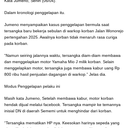
Kata Jumeno, Senin (06/04).
Dalam kronologi penggelapan itu.
Jumeno menyampaikan kasus penggelapan bermula saat
tersangka baru bekerja sebulan di warkop korban Jalan Wonorejo
pertengahan 2025. Awalnya korban tidak menaruh rasa curiga
pada korban.
“Namun seiring jalannya waktu, tersangka diam-diam membawa
dan menggelapkan motor Yamaha Mio J milik korban. Selain
menggelapkan motor, tersangka juga membawa kabur uang Rp
800 ribu hasil penjualan dagangan di warkop.” Jelas dia.
Modus Penggelapan pelaku ini
Masih kata Jumeno, Setelah membawa kabur, motor korban
hendak dijual melalui facebook. Tersangka mampir ke temannya
inisial DN di daerah Sememi untuk menghindar dari korban.
“Tersangka mematikan HP nya. Keesokan harinya sepeda yang