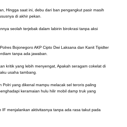
an, Hingga saat ini, debu dari ban pengangkut pasir masih
ususnya di akhir pekan.
nnya seolah terjebak dalam labirin birokrasi tanpa aksi
 Polres Bojonegoro AKP Cipto Dwi Laksana dan Kanit Tipidter
terdiam tanpa ada jawaban.
arkan kritik yang lebih menyengat, Apakah seragam cokelat di
elaku usaha tambang.
en Polri yang dikenal mampu melacak sel teroris paling
enghadapi keramaian hulu hilir mobil damp truk yang
.
IF menjalankan aktivitasnya tanpa ada rasa takut pada