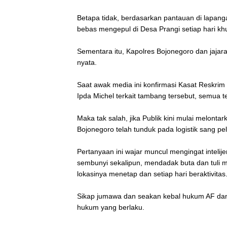
‎Betapa tidak, berdasarkan pantauan di lapang
bebas mengepul di Desa Prangi setiap hari kh
‎Sementara itu, Kapolres Bojonegoro dan jajara
nyata.
‎Saat awak media ini konfirmasi Kasat Reskrim
Ipda Michel terkait tambang tersebut, semua 
‎Maka tak salah, jika Publik kini mulai melont
Bojonegoro telah tunduk pada logistik sang p
‎Pertanyaan ini wajar muncul mengingat intelij
sembunyi sekalipun, mendadak buta dan tuli m
lokasinya menetap dan setiap hari beraktivitas
‎Sikap jumawa dan seakan kebal hukum AF dan 
hukum yang berlaku.