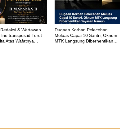
Redaksi & Wartawan
‎Dugaan Korban Pelecehan
ine transpos.id Turut
Meluas Capai 10 Santri, Oknum
ita Atas Wafatnya
MTK Langsung Diberhentikan
eh.S.H
Yayasan Namun Masih Bungkam