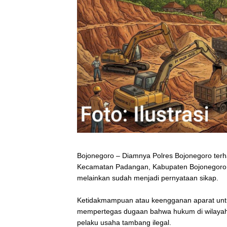
Bojonegoro – Diamnya Polres Bojonegoro terh
Kecamatan Padangan, Kabupaten Bojonegoro y
melainkan sudah menjadi pernyataan sikap.
‎Ketidakmampuan atau keengganan aparat un
mempertegas dugaan bahwa hukum di wilayah 
pelaku usaha tambang ilegal.