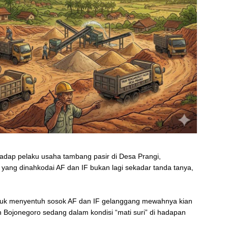
adap pelaku usaha tambang pasir di Desa Prangi,
ang dinahkodai AF dan IF bukan lagi sekadar tanda tanya,
tuk menyentuh sosok AF dan IF gelanggang mewahnya kian
Bojonegoro sedang dalam kondisi “mati suri” di hadapan