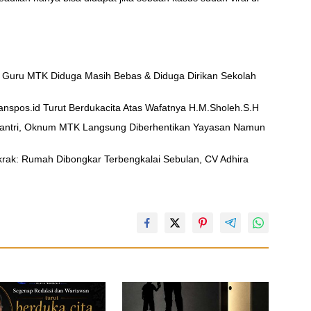
 Guru MTK Diduga Masih Bebas & Diduga Dirikan Sekolah
nspos.id Turut Berdukacita Atas Wafatnya H.M.Sholeh.S.H
Santri, Oknum MTK Langsung Diberhentikan Yayasan Namun
ak: Rumah Dibongkar Terbengkalai Sebulan, CV Adhira