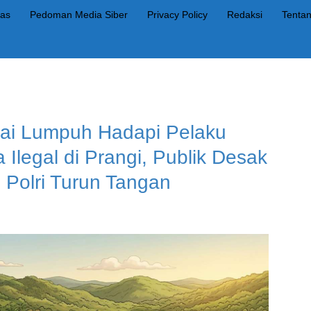
as
Pedoman Media Siber
Privacy Policy
Redaksi
Tenta
ilai Lumpuh Hadapi Pelaku
legal di Prangi, Publik Desak
 Polri Turun Tangan