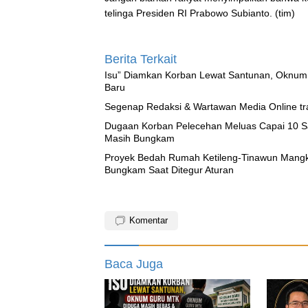
telinga Presiden RI Prabowo Subianto. (tim)
Berita Terkait
‎Isu” Diamkan Korban Lewat Santunan, Oknum
Baru
Segenap Redaksi & Wartawan Media Online tra
‎Dugaan Korban Pelecehan Meluas Capai 10 
Masih Bungkam
Proyek Bedah Rumah Ketileng-Tinawun Mangkr
Bungkam Saat Ditegur Aturan
Komentar
Baca Juga