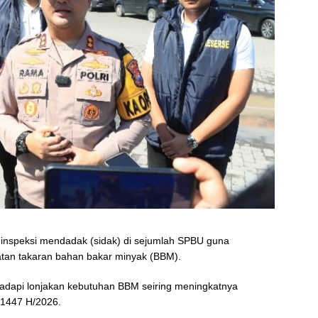
n inspeksi mendadak (sidak) di sejumlah SPBU guna
atan takaran bahan bakar minyak (BBM).
hadapi lonjakan kebutuhan BBM seiring meningkatnya
 1447 H/2026.