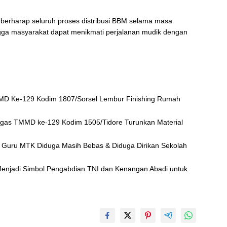
m berharap seluruh proses distribusi BBM selama masa
ngga masyarakat dapat menikmati perjalanan mudik dengan
MD Ke-129 Kodim 1807/Sorsel Lembur Finishing Rumah
gas TMMD ke-129 Kodim 1505/Tidore Turunkan Material
 Guru MTK Diduga Masih Bebas & Diduga Dirikan Sekolah
njadi Simbol Pengabdian TNI dan Kenangan Abadi untuk