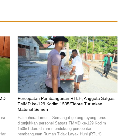
MMD
Percepatan Pembangunan RTLH, Anggota Satgas
TMMD ke-129 Kodim 1505/Tidore Turunkan
Material Semen
asi
Halmahera Timur – Semangat gotong royong terus
ditunjukkan personel Satgas TMMD ke-129 Kodim
1505/Tidore dalam mendukung percepatan
Hari
pembangunan Rumah Tidak Layak Huni (RTLH).