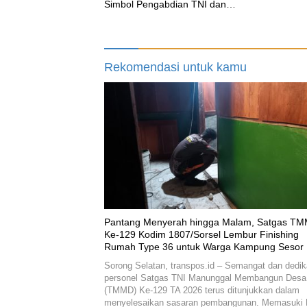
Simbol Pengabdian TNI dan
Kenangan Abadi untuk Kampung
Sesor
Rekomendasi untuk kamu
Pantang Menyerah hingga Malam, Satgas T
Ke-129 Kodim 1807/Sorsel Lembur Finishing
Rumah Type 36 untuk Warga Kampung Sesor
Sorong Selatan, transpos.id – Semangat dan dedik
personel Satgas TNI Manunggal Membangun Desa
(TMMD) Ke-129 TA 2026 terus ditunjukkan dalam
menyelesaikan sasaran pembangunan. Memasuki 