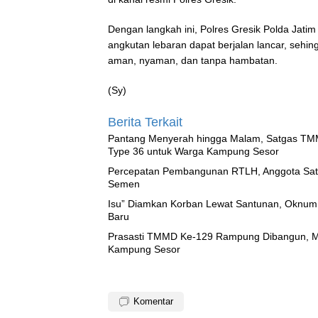
Dengan langkah ini, Polres Gresik Polda Jati
angkutan lebaran dapat berjalan lancar, sehi
aman, nyaman, dan tanpa hambatan.
(Sy)
Berita Terkait
Pantang Menyerah hingga Malam, Satgas TM
Type 36 untuk Warga Kampung Sesor
Percepatan Pembangunan RTLH, Anggota Sat
Semen
‎Isu” Diamkan Korban Lewat Santunan, Oknum
Baru
Prasasti TMMD Ke-129 Rampung Dibangun, Me
Kampung Sesor
Komentar