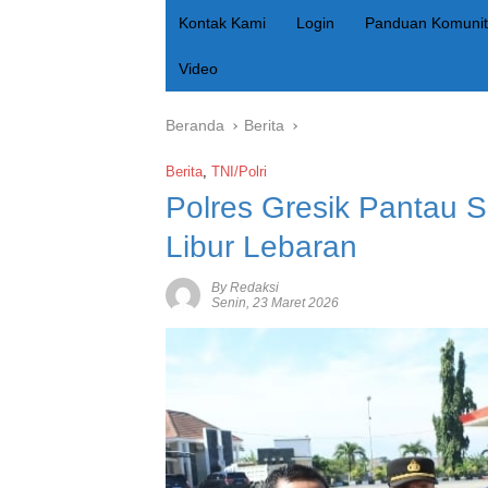
Kontak Kami
Login
Panduan Komunit
Video
Beranda
Berita
Berita
,
TNI/Polri
Polres Gresik Pantau 
Libur Lebaran
By Redaksi
Senin, 23 Maret 2026