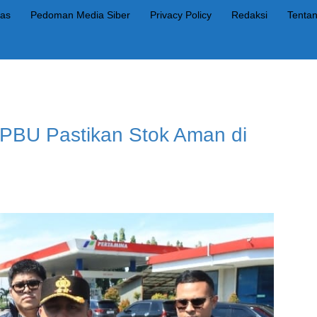
as
Pedoman Media Siber
Privacy Policy
Redaksi
Tenta
SPBU Pastikan Stok Aman di