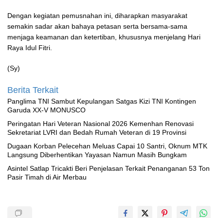
Dengan kegiatan pemusnahan ini, diharapkan masyarakat
semakin sadar akan bahaya petasan serta bersama-sama
menjaga keamanan dan ketertiban, khususnya menjelang Hari
Raya Idul Fitri.
(Sy)
Berita Terkait
Panglima TNI Sambut Kepulangan Satgas Kizi TNI Kontingen
Garuda XX-V MONUSCO
Peringatan Hari Veteran Nasional 2026 Kemenhan Renovasi
Sekretariat LVRI dan Bedah Rumah Veteran di 19 Provinsi
‎Dugaan Korban Pelecehan Meluas Capai 10 Santri, Oknum MTK
Langsung Diberhentikan Yayasan Namun Masih Bungkam
Asintel Satlap Tricakti Beri Penjelasan Terkait Penanganan 53 Ton
Pasir Timah di Air Merbau