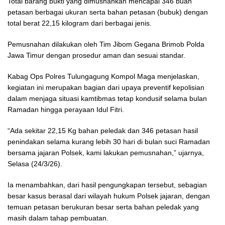
Total barang bukti yang dimusnahkan mencapai 346 buah
petasan berbagai ukuran serta bahan petasan (bubuk) dengan
total berat 22,15 kilogram dari berbagai jenis.
Pemusnahan dilakukan oleh Tim Jibom Gegana Brimob Polda
Jawa Timur dengan prosedur aman dan sesuai standar.
Kabag Ops Polres Tulungagung Kompol Maga menjelaskan,
kegiatan ini merupakan bagian dari upaya preventif kepolisian
dalam menjaga situasi kamtibmas tetap kondusif selama bulan
Ramadan hingga perayaan Idul Fitri.
“Ada sekitar 22,15 Kg bahan peledak dan 346 petasan hasil
penindakan selama kurang lebih 30 hari di bulan suci Ramadan
bersama jajaran Polsek, kami lakukan pemusnahan,” ujarnya,
Selasa (24/3/26).
Ia menambahkan, dari hasil pengungkapan tersebut, sebagian
besar kasus berasal dari wilayah hukum Polsek jajaran, dengan
temuan petasan berukuran besar serta bahan peledak yang
masih dalam tahap pembuatan.