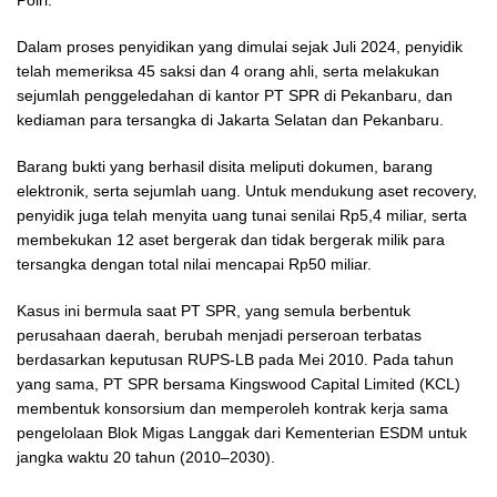
Polri.
Dalam proses penyidikan yang dimulai sejak Juli 2024, penyidik
telah memeriksa 45 saksi dan 4 orang ahli, serta melakukan
sejumlah penggeledahan di kantor PT SPR di Pekanbaru, dan
kediaman para tersangka di Jakarta Selatan dan Pekanbaru.
Barang bukti yang berhasil disita meliputi dokumen, barang
elektronik, serta sejumlah uang. Untuk mendukung aset recovery,
penyidik juga telah menyita uang tunai senilai Rp5,4 miliar, serta
membekukan 12 aset bergerak dan tidak bergerak milik para
tersangka dengan total nilai mencapai Rp50 miliar.
Kasus ini bermula saat PT SPR, yang semula berbentuk
perusahaan daerah, berubah menjadi perseroan terbatas
berdasarkan keputusan RUPS-LB pada Mei 2010. Pada tahun
yang sama, PT SPR bersama Kingswood Capital Limited (KCL)
membentuk konsorsium dan memperoleh kontrak kerja sama
pengelolaan Blok Migas Langgak dari Kementerian ESDM untuk
jangka waktu 20 tahun (2010–2030).