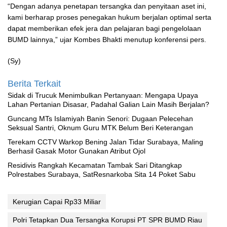
“Dengan adanya penetapan tersangka dan penyitaan aset ini,
kami berharap proses penegakan hukum berjalan optimal serta
dapat memberikan efek jera dan pelajaran bagi pengelolaan
BUMD lainnya,” ujar Kombes Bhakti menutup konferensi pers.
(Sy)
Berita Terkait
‎Sidak di Trucuk Menimbulkan Pertanyaan: Mengapa Upaya
Lahan Pertanian Disasar, Padahal Galian Lain Masih Berjalan?
Guncang MTs Islamiyah Banin Senori: Dugaan Pelecehan
Seksual Santri, Oknum Guru MTK Belum Beri Keterangan
Terekam CCTV Warkop Bening Jalan Tidar Surabaya, Maling
Berhasil Gasak Motor Gunakan Atribut Ojol
Residivis Rangkah Kecamatan Tambak Sari Ditangkap
Polrestabes Surabaya, SatResnarkoba Sita 14 Poket Sabu
Kerugian Capai Rp33 Miliar
Polri Tetapkan Dua Tersangka Korupsi PT SPR BUMD Riau