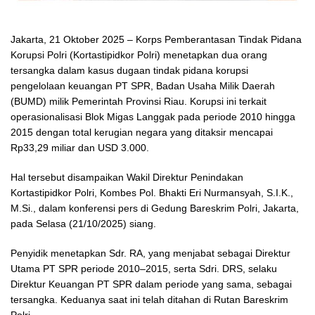
Jakarta, 21 Oktober 2025 – Korps Pemberantasan Tindak Pidana
Korupsi Polri (Kortastipidkor Polri) menetapkan dua orang
tersangka dalam kasus dugaan tindak pidana korupsi
pengelolaan keuangan PT SPR, Badan Usaha Milik Daerah
(BUMD) milik Pemerintah Provinsi Riau. Korupsi ini terkait
operasionalisasi Blok Migas Langgak pada periode 2010 hingga
2015 dengan total kerugian negara yang ditaksir mencapai
Rp33,29 miliar dan USD 3.000.
Hal tersebut disampaikan Wakil Direktur Penindakan
Kortastipidkor Polri, Kombes Pol. Bhakti Eri Nurmansyah, S.I.K.,
M.Si., dalam konferensi pers di Gedung Bareskrim Polri, Jakarta,
pada Selasa (21/10/2025) siang.
Penyidik menetapkan Sdr. RA, yang menjabat sebagai Direktur
Utama PT SPR periode 2010–2015, serta Sdri. DRS, selaku
Direktur Keuangan PT SPR dalam periode yang sama, sebagai
tersangka. Keduanya saat ini telah ditahan di Rutan Bareskrim