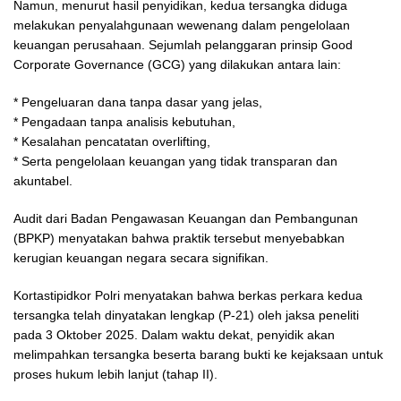
Namun, menurut hasil penyidikan, kedua tersangka diduga
melakukan penyalahgunaan wewenang dalam pengelolaan
keuangan perusahaan. Sejumlah pelanggaran prinsip Good
Corporate Governance (GCG) yang dilakukan antara lain:
* Pengeluaran dana tanpa dasar yang jelas,
* Pengadaan tanpa analisis kebutuhan,
* Kesalahan pencatatan overlifting,
* Serta pengelolaan keuangan yang tidak transparan dan
akuntabel.
Audit dari Badan Pengawasan Keuangan dan Pembangunan
(BPKP) menyatakan bahwa praktik tersebut menyebabkan
kerugian keuangan negara secara signifikan.
Kortastipidkor Polri menyatakan bahwa berkas perkara kedua
tersangka telah dinyatakan lengkap (P-21) oleh jaksa peneliti
pada 3 Oktober 2025. Dalam waktu dekat, penyidik akan
melimpahkan tersangka beserta barang bukti ke kejaksaan untuk
proses hukum lebih lanjut (tahap II).