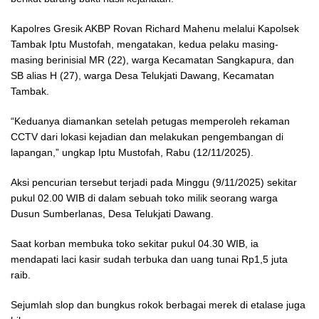
Kapolres Gresik AKBP Rovan Richard Mahenu melalui Kapolsek
Tambak Iptu Mustofah, mengatakan, kedua pelaku masing-
masing berinisial MR (22), warga Kecamatan Sangkapura, dan
SB alias H (27), warga Desa Telukjati Dawang, Kecamatan
Tambak.
“Keduanya diamankan setelah petugas memperoleh rekaman
CCTV dari lokasi kejadian dan melakukan pengembangan di
lapangan,” ungkap Iptu Mustofah, Rabu (12/11/2025).
Aksi pencurian tersebut terjadi pada Minggu (9/11/2025) sekitar
pukul 02.00 WIB di dalam sebuah toko milik seorang warga
Dusun Sumberlanas, Desa Telukjati Dawang.
Saat korban membuka toko sekitar pukul 04.30 WIB, ia
mendapati laci kasir sudah terbuka dan uang tunai Rp1,5 juta
raib.
Sejumlah slop dan bungkus rokok berbagai merek di etalase juga