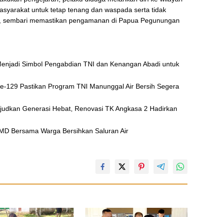
yarakat untuk tetap tenang dan waspada serta tidak
asi, sembari memastikan pengamanan di Papua Pegunungan
njadi Simbol Pengabdian TNI dan Kenangan Abadi untuk
e-129 Pastikan Program TNI Manunggal Air Bersih Segera
judkan Generasi Hebat, Renovasi TK Angkasa 2 Hadirkan
D Bersama Warga Bersihkan Saluran Air