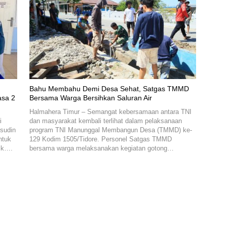
Bahu Membahu Demi Desa Sehat, Satgas TMMD
asa 2
Bersama Warga Bersihkan Saluran Air
Halmahera Timur – Semangat kebersamaan antara TNI
i
dan masyarakat kembali terlihat dalam pelaksanaan
msudin
program TNI Manunggal Membangun Desa (TMMD) ke-
ntuk
129 Kodim 1505/Tidore. Personel Satgas TMMD
aik….
bersama warga melaksanakan kegiatan gotong…