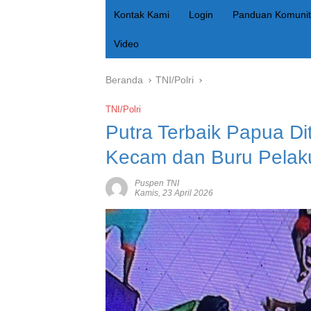
Kontak Kami
Login
Panduan Komunit
Video
Beranda
TNI/Polri
TNI/Polri
Putra Terbaik Papua Di
Kecam dan Buru Pela
Puspen TNI
Kamis, 23 April 2026