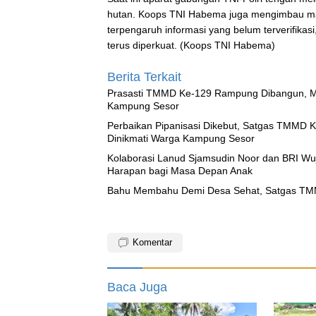
hutan. Koops TNI Habema juga mengimbau mas
terpengaruh informasi yang belum terverifik
terus diperkuat. (Koops TNI Habema)
Berita Terkait
Prasasti TMMD Ke-129 Rampung Dibangun, Me
Kampung Sesor
Perbaikan Pipanisasi Dikebut, Satgas TMMD K
Dinikmati Warga Kampung Sesor
Kolaborasi Lanud Sjamsudin Noor dan BRI Wu
Harapan bagi Masa Depan Anak
Bahu Membahu Demi Desa Sehat, Satgas TMM
Komentar
Baca Juga