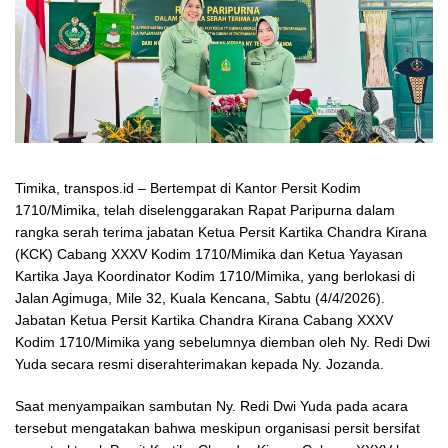
Timika, transpos.id – Bertempat di Kantor Persit Kodim
1710/Mimika, telah diselenggarakan Rapat Paripurna dalam
rangka serah terima jabatan Ketua Persit Kartika Chandra Kirana
(KCK) Cabang XXXV Kodim 1710/Mimika dan Ketua Yayasan
Kartika Jaya Koordinator Kodim 1710/Mimika, yang berlokasi di
Jalan Agimuga, Mile 32, Kuala Kencana, Sabtu (4/4/2026).
Jabatan Ketua Persit Kartika Chandra Kirana Cabang XXXV
Kodim 1710/Mimika yang sebelumnya diemban oleh Ny. Redi Dwi
Yuda secara resmi diserahterimakan kepada Ny. Jozanda.
Saat menyampaikan sambutan Ny. Redi Dwi Yuda pada acara
tersebut mengatakan bahwa meskipun organisasi persit bersifat