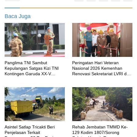
Baca Juga
Panglima TNI Sambut
Peringatan Hari Veteran
Kepulangan Satgas Kizi TNI
Nasional 2026 Kemenhan
Kontingen Garuda XX-V
Renovasi Sekretariat LVRI dan
MONUSCO
Bedah Rumah Veteran di 19
Provinsi
Asintel Satlap Tricakti Beri
Rehab Jembatan TMMD Ke-
Penjelasan Terkait
129 Kodim 1807/Sorong