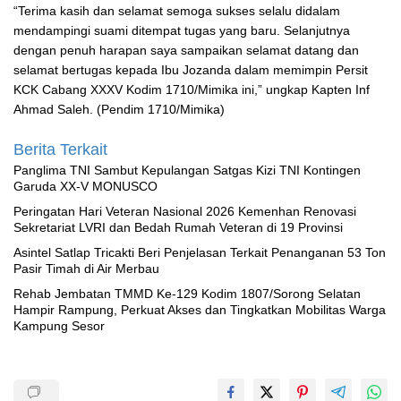
“Terima kasih dan selamat semoga sukses selalu didalam
mendampingi suami ditempat tugas yang baru. Selanjutnya
dengan penuh harapan saya sampaikan selamat datang dan
selamat bertugas kepada Ibu Jozanda dalam memimpin Persit
KCK Cabang XXXV Kodim 1710/Mimika ini,” ungkap Kapten Inf
Ahmad Saleh. (Pendim 1710/Mimika)
Berita Terkait
Panglima TNI Sambut Kepulangan Satgas Kizi TNI Kontingen
Garuda XX-V MONUSCO
Peringatan Hari Veteran Nasional 2026 Kemenhan Renovasi
Sekretariat LVRI dan Bedah Rumah Veteran di 19 Provinsi
Asintel Satlap Tricakti Beri Penjelasan Terkait Penanganan 53 Ton
Pasir Timah di Air Merbau
Rehab Jembatan TMMD Ke-129 Kodim 1807/Sorong Selatan
Hampir Rampung, Perkuat Akses dan Tingkatkan Mobilitas Warga
Kampung Sesor