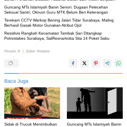
Guncang MTs Islamiyah Banin Senori: Dugaan Pelecehan
Seksual Santri, Oknum Guru MTK Belum Beri Keterangan
Terekam CCTV Warkop Bening Jalan Tidar Surabaya, Maling
Berhasil Gasak Motor Gunakan Atribut Ojol
Residivis Rangkah Kecamatan Tambak Sari Ditangkap
Polrestabes Surabaya, SatResnarkoba Sita 14 Poket Sabu
Penulis: R
Editor: Redaksi
Baca Juga
‎Sidak di Trucuk Menimbulkan
Guncang MTs Islamiyah Banin