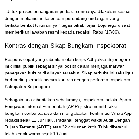
​”Untuk proses penanganan perkara semuanya dilakukan sesuai
dengan mekanisme ketentuan perundang-undangan yang
berlaku berikut turunannya,” tegas pihak Kejari Bojonegoro saat
memberikan jawaban resmi kepada redaksi, Rabu (17/06).
​Kontras dengan Sikap Bungkam Inspektorat
​Respons cepat yang diberikan oleh korps Adhyaksa Bojonegoro
ini dinilai publik sebagai sinyal positif dalam menjaga marwah
penegakan hukum di wilayah tersebut. Sikap terbuka ini sekaligus
berbanding terbalik secara kontras dengan performa Inspektorat
Kabupaten Bojonegoro.
​Sebagaimana diberitakan sebelumnya, Inspektorat selaku Aparat
Pengawas Internal Pemerintah (APIP) justru memilih aksi
bungkam seribu bahasa dan mengabaikan konfirmasi WhatsApp
redaksi sejak 11 Juni lalu. Padahal, tenggat waktu Audit Dengan
Tujuan Tertentu (ADTT) atas 32 dokumen kritis Talok diketahui
telah kedaluwarsa sejak 10 Juni.