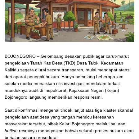
BOJONEGORO
– Gelombang desakan publik agar carut-marut
pengelolaan Tanah Kas Desa (TKD) Desa Talok, Kecamatan
Kalitidu segera diurai secara transparan, mulai mendapat atensi
dari aparat penegak hukum. Hanya berselang beberapa jam
setelah media menaikkan rilis investigasi mendalam terkait
mandeknya audit di Inspektorat, Kejaksaan Negeri (Kejari)
Bojonegoro langsung memberikan respons resmi.
​Saat dikonfirmasi mengenai tindak lanjut atas tiga klaster skandal
pengelolaan aset desa yang tengah memicu keresahan
masyarakat tersebut, pihak Kejari Bojonegoro melalui saluran
hotline
resminya menegaskan bahwa seluruh proses hukum akan
berjalan secara prosedural.