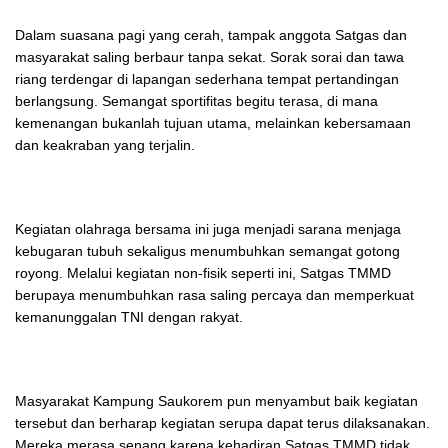
Dalam suasana pagi yang cerah, tampak anggota Satgas dan
masyarakat saling berbaur tanpa sekat. Sorak sorai dan tawa
riang terdengar di lapangan sederhana tempat pertandingan
berlangsung. Semangat sportifitas begitu terasa, di mana
kemenangan bukanlah tujuan utama, melainkan kebersamaan
dan keakraban yang terjalin.
Kegiatan olahraga bersama ini juga menjadi sarana menjaga
kebugaran tubuh sekaligus menumbuhkan semangat gotong
royong. Melalui kegiatan non-fisik seperti ini, Satgas TMMD
berupaya menumbuhkan rasa saling percaya dan memperkuat
kemanunggalan TNI dengan rakyat.
Masyarakat Kampung Saukorem pun menyambut baik kegiatan
tersebut dan berharap kegiatan serupa dapat terus dilaksanakan.
Mereka merasa senang karena kehadiran Satgas TMMD tidak