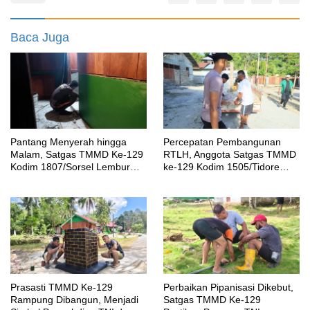
Baca Juga
Pantang Menyerah hingga
Percepatan Pembangunan
Malam, Satgas TMMD Ke-129
RTLH, Anggota Satgas TMMD
Kodim 1807/Sorsel Lembur
ke-129 Kodim 1505/Tidore
Finishing Rumah Type 36
Turunkan Material Semen
untuk Warga Kampung Sesor
Prasasti TMMD Ke-129
Perbaikan Pipanisasi Dikebut,
Rampung Dibangun, Menjadi
Satgas TMMD Ke-129