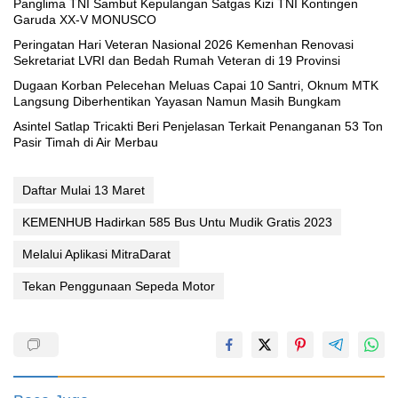
Panglima TNI Sambut Kepulangan Satgas Kizi TNI Kontingen
Garuda XX-V MONUSCO
Peringatan Hari Veteran Nasional 2026 Kemenhan Renovasi
Sekretariat LVRI dan Bedah Rumah Veteran di 19 Provinsi
‎Dugaan Korban Pelecehan Meluas Capai 10 Santri, Oknum MTK
Langsung Diberhentikan Yayasan Namun Masih Bungkam
Asintel Satlap Tricakti Beri Penjelasan Terkait Penanganan 53 Ton
Pasir Timah di Air Merbau
Daftar Mulai 13 Maret
KEMENHUB Hadirkan 585 Bus Untu Mudik Gratis 2023
Melalui Aplikasi MitraDarat
Tekan Penggunaan Sepeda Motor