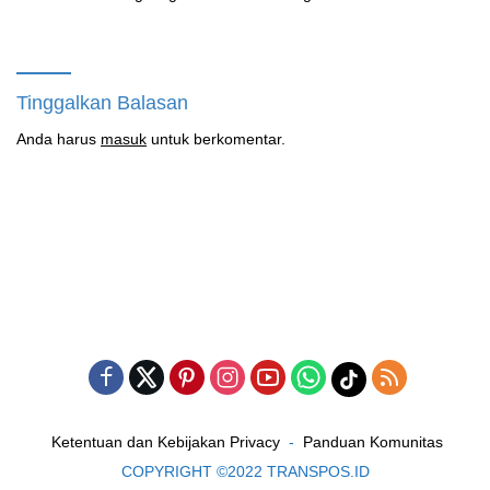
Diberhentikan Yayasan Namun
Timah di Air Merbau
Masih Bungkam
Tinggalkan Balasan
Anda harus
masuk
untuk berkomentar.
Ketentuan dan Kebijakan Privacy
Panduan Komunitas
COPYRIGHT ©2022 TRANSPOS.ID