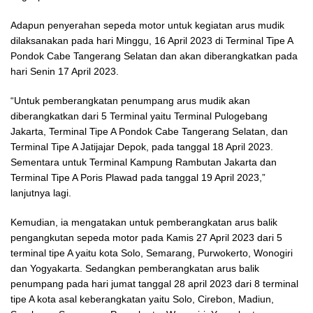
Adapun penyerahan sepeda motor untuk kegiatan arus mudik
dilaksanakan pada hari Minggu, 16 April 2023 di Terminal Tipe A
Pondok Cabe Tangerang Selatan dan akan diberangkatkan pada
hari Senin 17 April 2023.
“Untuk pemberangkatan penumpang arus mudik akan
diberangkatkan dari 5 Terminal yaitu Terminal Pulogebang
Jakarta, Terminal Tipe A Pondok Cabe Tangerang Selatan, dan
Terminal Tipe A Jatijajar Depok, pada tanggal 18 April 2023.
Sementara untuk Terminal Kampung Rambutan Jakarta dan
Terminal Tipe A Poris Plawad pada tanggal 19 April 2023,”
lanjutnya lagi.
Kemudian, ia mengatakan untuk pemberangkatan arus balik
pengangkutan sepeda motor pada Kamis 27 April 2023 dari 5
terminal tipe A yaitu kota Solo, Semarang, Purwokerto, Wonogiri
dan Yogyakarta. Sedangkan pemberangkatan arus balik
penumpang pada hari jumat tanggal 28 april 2023 dari 8 terminal
tipe A kota asal keberangkatan yaitu Solo, Cirebon, Madiun,