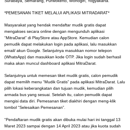
Surabaya, Semarang, Purwokerto, Wonogiri, Yogyakarta.
*PEMESANAN TIKET MELALUI APLIKASI MITRADARAT*
Masyarakat yang hendak mendaftar mudik gratis dapat
mengakses secara online dengan mengunduh aplikasi
“MitraDarat” di PlayStore atau AppStore. Kemudian calon
pemudik dapat melakukan login pada aplikasi, lalu masukkan
email/ akun Google. Selanjutnya masukkan nomor telepon
(WhatsApp) dan masukkan kode OTP. Jika login sudah berhasil
maka akan muncul dashboard aplikasi MitraDarat.
Selanjutnya untuk memesan tiket mudik gratis, calon pemudik
dapat memilih menu “Mudik Gratis” pada aplikasi MitraDarat. Lalu
pilih lokasi keberangkatan dan tujuan mudik, kemudian pilih
armada bus yang sesuai. Setelah itu, calon pemudik dapat
mengisi data diri. Pemesanan tiket diakhiri dengan meng-klik
tombol “Selesaikan Pemesanan”.
“Pendaftaran mudik gratis akan dibuka mulai hari ini tanggal 13
Maret 2023 sampai dengan 14 April 2023 atau jika kuota sudah