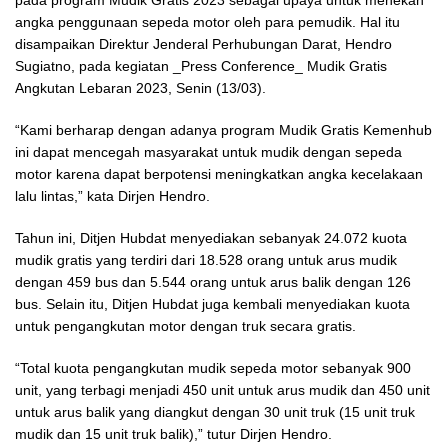
pada program Mudik Gratis 2023 sebagai upaya untuk menekan
angka penggunaan sepeda motor oleh para pemudik. Hal itu
disampaikan Direktur Jenderal Perhubungan Darat, Hendro
Sugiatno, pada kegiatan _Press Conference_ Mudik Gratis
Angkutan Lebaran 2023, Senin (13/03).
“Kami berharap dengan adanya program Mudik Gratis Kemenhub
ini dapat mencegah masyarakat untuk mudik dengan sepeda
motor karena dapat berpotensi meningkatkan angka kecelakaan
lalu lintas,” kata Dirjen Hendro.
Tahun ini, Ditjen Hubdat menyediakan sebanyak 24.072 kuota
mudik gratis yang terdiri dari 18.528 orang untuk arus mudik
dengan 459 bus dan 5.544 orang untuk arus balik dengan 126
bus. Selain itu, Ditjen Hubdat juga kembali menyediakan kuota
untuk pengangkutan motor dengan truk secara gratis.
“Total kuota pengangkutan mudik sepeda motor sebanyak 900
unit, yang terbagi menjadi 450 unit untuk arus mudik dan 450 unit
untuk arus balik yang diangkut dengan 30 unit truk (15 unit truk
mudik dan 15 unit truk balik),” tutur Dirjen Hendro.