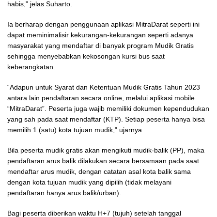
habis,” jelas Suharto.
Ia berharap dengan penggunaan aplikasi MitraDarat seperti ini
dapat meminimalisir kekurangan-kekurangan seperti adanya
masyarakat yang mendaftar di banyak program Mudik Gratis
sehingga menyebabkan kekosongan kursi bus saat
keberangkatan.
“Adapun untuk Syarat dan Ketentuan Mudik Gratis Tahun 2023
antara lain pendaftaran secara online, melalui aplikasi mobile
“MitraDarat”. Peserta juga wajib memiliki dokumen kependudukan
yang sah pada saat mendaftar (KTP). Setiap peserta hanya bisa
memilih 1 (satu) kota tujuan mudik,” ujarnya.
Bila peserta mudik gratis akan mengikuti mudik-balik (PP), maka
pendaftaran arus balik dilakukan secara bersamaan pada saat
mendaftar arus mudik, dengan catatan asal kota balik sama
dengan kota tujuan mudik yang dipilih (tidak melayani
pendaftaran hanya arus balik/urban).
Bagi peserta diberikan waktu H+7 (tujuh) setelah tanggal