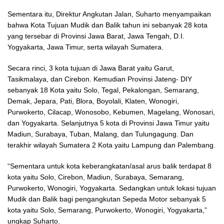
Sementara itu, Direktur Angkutan Jalan, Suharto menyampaikan
bahwa Kota Tujuan Mudik dan Balik tahun ini sebanyak 28 kota
yang tersebar di Provinsi Jawa Barat, Jawa Tengah, D.I.
Yogyakarta, Jawa Timur, serta wilayah Sumatera.
Secara rinci, 3 kota tujuan di Jawa Barat yaitu Garut,
Tasikmalaya, dan Cirebon. Kemudian Provinsi Jateng- DIY
sebanyak 18 Kota yaitu Solo, Tegal, Pekalongan, Semarang,
Demak, Jepara, Pati, Blora, Boyolali, Klaten, Wonogiri,
Purwokerto, Cilacap, Wonosobo, Kebumen, Magelang, Wonosari,
dan Yogyakarta. Selanjutnya 5 kota di Provinsi Jawa Timur yaitu
Madiun, Surabaya, Tuban, Malang, dan Tulungagung. Dan
terakhir wilayah Sumatera 2 Kota yaitu Lampung dan Palembang.
“Sementara untuk kota keberangkatan/asal arus balik terdapat 8
kota yaitu Solo, Cirebon, Madiun, Surabaya, Semarang,
Purwokerto, Wonogiri, Yogyakarta. Sedangkan untuk lokasi tujuan
Mudik dan Balik bagi pengangkutan Sepeda Motor sebanyak 5
kota yaitu Solo, Semarang, Purwokerto, Wonogiri, Yogyakarta,”
ungkap Suharto.