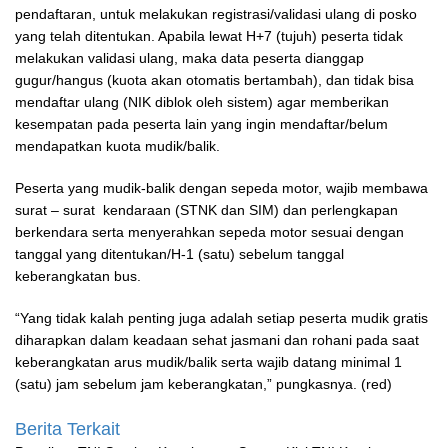
pendaftaran, untuk melakukan registrasi/validasi ulang di posko
yang telah ditentukan. Apabila lewat H+7 (tujuh) peserta tidak
melakukan validasi ulang, maka data peserta dianggap
gugur/hangus (kuota akan otomatis bertambah), dan tidak bisa
mendaftar ulang (NIK diblok oleh sistem) agar memberikan
kesempatan pada peserta lain yang ingin mendaftar/belum
mendapatkan kuota mudik/balik.
Peserta yang mudik-balik dengan sepeda motor, wajib membawa
surat – surat kendaraan (STNK dan SIM) dan perlengkapan
berkendara serta menyerahkan sepeda motor sesuai dengan
tanggal yang ditentukan/H-1 (satu) sebelum tanggal
keberangkatan bus.
“Yang tidak kalah penting juga adalah setiap peserta mudik gratis
diharapkan dalam keadaan sehat jasmani dan rohani pada saat
keberangkatan arus mudik/balik serta wajib datang minimal 1
(satu) jam sebelum jam keberangkatan,” pungkasnya. (red)
Berita Terkait