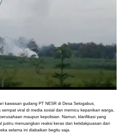
dari kawasan gudang PT NESR di Desa Selogabus,
sempat viral di media sosial dan memicu kepanikan warga,
 perusahaan maupun kepolisian. Namun, klarifikasi yang
l justru menuangkan reaksi keras dan ketidakpuasan dari
ka selama ini diabaikan begitu saja.