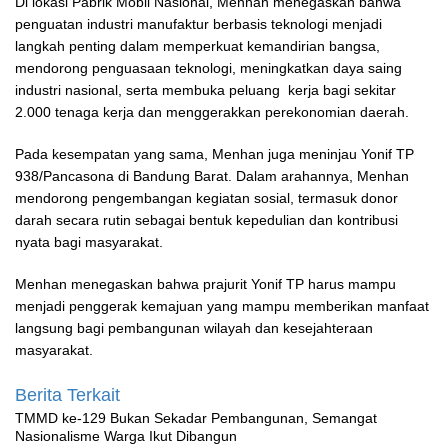
Di lokasi Pabrik Mobil Nasional, Menhan menegaskan bahwa
penguatan industri manufaktur berbasis teknologi menjadi
langkah penting dalam memperkuat kemandirian bangsa,
mendorong penguasaan teknologi, meningkatkan daya saing
industri nasional, serta membuka peluang kerja bagi sekitar
2.000 tenaga kerja dan menggerakkan perekonomian daerah.
Pada kesempatan yang sama, Menhan juga meninjau Yonif TP
938/Pancasona di Bandung Barat. Dalam arahannya, Menhan
mendorong pengembangan kegiatan sosial, termasuk donor
darah secara rutin sebagai bentuk kepedulian dan kontribusi
nyata bagi masyarakat.
Menhan menegaskan bahwa prajurit Yonif TP harus mampu
menjadi penggerak kemajuan yang mampu memberikan manfaat
langsung bagi pembangunan wilayah dan kesejahteraan
masyarakat.
Berita Terkait
TMMD ke-129 Bukan Sekadar Pembangunan, Semangat
Nasionalisme Warga Ikut Dibangun