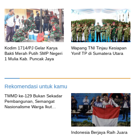
Open Championships 2026
Kodim 1714/PJ Gelar Karya
Wapang TNI Tinjau Kesiapan
Bakti Merah Putih SMP Negeri
Yonif TP di Sumatera Utara
1 Mulia Kab. Puncak Jaya
Rekomendasi untuk kamu
TMMD ke-129 Bukan Sekadar
Pembangunan, Semangat
Nasionalisme Warga Ikut
Dibangun
Indonesia Berjaya Raih Juara