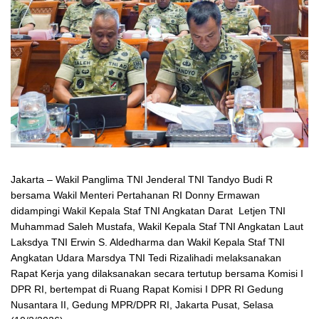
Jakarta – Wakil Panglima TNI Jenderal TNI Tandyo Budi R
bersama Wakil Menteri Pertahanan RI Donny Ermawan
didampingi Wakil Kepala Staf TNI Angkatan Darat Letjen TNI
Muhammad Saleh Mustafa, Wakil Kepala Staf TNI Angkatan Laut
Laksdya TNI Erwin S. Aldedharma dan Wakil Kepala Staf TNI
Angkatan Udara Marsdya TNI Tedi Rizalihadi melaksanakan
Rapat Kerja yang dilaksanakan secara tertutup bersama Komisi I
DPR RI, bertempat di Ruang Rapat Komisi I DPR RI Gedung
Nusantara II, Gedung MPR/DPR RI, Jakarta Pusat, Selasa