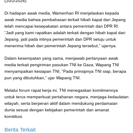
(10/2/2026).
Di hadapan awak media, Wamenhan RI menjelaskan kepada
awak media bahwa pembahasan terkait hibah kapal dari Jepang
telah mencapai kesepakatan antara pemerintah dan DPR RI.
“Jadi yang kami rapatkan adalah terkait dengan hibah kapal dari
Jepang, jadi pada intinya pemerintah dan DPR setuju untuk
menerima hibah dari pemerintah Jepang tersebut,” ujarnya.
Dalam kesempatan yang sama, menjawab pertanyaan awak
media terkait pengiriman pasukan TNI ke Gaza, Wapang TNI
menyampaikan kesiapan TNI, “Pada prinsipnya TNI siap, berapa
pun yang dibutuhkan,” ujar Wapang TNI.
Melalui forum rapat kerja ini, TNI menegaskan komitmennya
untuk terus memperkuat pertahanan negara, menjaga kedaulatan
wilayah, serta berperan aktif dalam mendukung perdamaian
dunia sesuai dengan kebijakan pemerintah dan amanat
konstitusi.
Berita Terkait